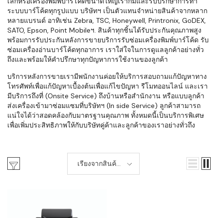
เล็กหรือเครื่องพิมพ์บาร์โค้ดขนาดใหญ่เราก็มีและรับปรึกษาการทำ
ระบบบาร์โค้ดทุกรูปแบบ บริษัทฯ เป็นตัวแทนจำหน่ายสินค้าจากหลาก
หลายแบรนด์ อาทิเช่น Zebra, TSC, Honeywell, Printronix, GoDEX,
SATO, Epson, Point Mobileฯ. สินค้าทุกชิ้นได้รับประกันคุณภาพสูง
พร้อมการรับประกันหลังการขายบริการรับซ่อมเครื่องพิมพ์บาร์โค้ด รับ
ซ่อมเครื่องอ่านบาร์โค้ดทุกอาการ เราใส่ใจในการดูแลลูกค้าอย่างทั่ว
ถึงและพร้อมให้คำปรึกษาทุกปัญหาการใช้งานของลูกค้า
บริการหลังการขายเรามีพนักงานค่อยให้บริการสอบถามแก้ปัญหาทาง
โทรศัพท์เพื่อแก้ปัญหาเบื้องต้นเพื่อแก้ไขปัญหา รีโมทออนไลน์ และเรา
มีบริการถึงที่ (Onsite Service) ถึงบ้านหรือสำนักงาน หรือแบบลูกค้า
ส่งเครื่องเข้ามาซ่อมแซมที่บริษัทฯ (In side Service) ลูกค้าสามารถ
แน่ใจได้ว่าสอดคล้องกับมาตรฐานคุณภาพ ทั้งหมดนี้เป็นบริการพิเศษ
เพื่อเพิ่มประสิทธิภาพให้กับบริษัทคู่ค้าและลูกค้าของเราอย่างทั่วถึง
เรียงจากสินค้า
ใหม่-เก่า