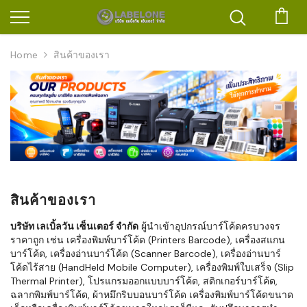
ตะก
Home
สินค้าของเรา
สินค้าของเรา
บริษัท เลเบิ้ลวัน เซ็นเตอร์ จำกัด
ผู้นำเข้าอุปกรณ์บาร์โค้ดครบวงจร
ราคาถูก เช่น เครื่องพิมพ์บาร์โค้ด (Printers Barcode), เครื่องสแกน
บาร์โค้ด, เครื่องอ่านบาร์โค้ด (Scanner Barcode), เครื่องอ่านบาร์
โค้ดไร้สาย (HandHeld Mobile Computer), เครื่องพิมพ์ใบเสร็จ (Slip
Thermal Printer), โปรแกรมออกแบบบาร์โค้ด, สติกเกอร์บาร์โค้ด,
ฉลากพิมพ์บาร์โค้ด, ผ้าหมึกริบบอนบาร์โค้ด เครื่องพิมพ์บาร์โค้ดขนาด