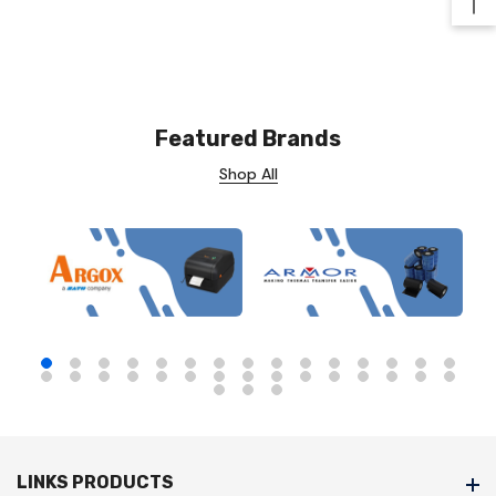
Ba
Featured Brands
Shop All
LINKS PRODUCTS