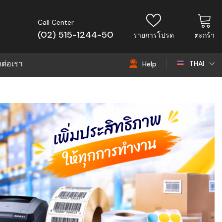
Call Center
(02) 515-1244-50
รายการโปรด
ตะกร้า
ดต่อเรา
THAI
Help
THAI
EN