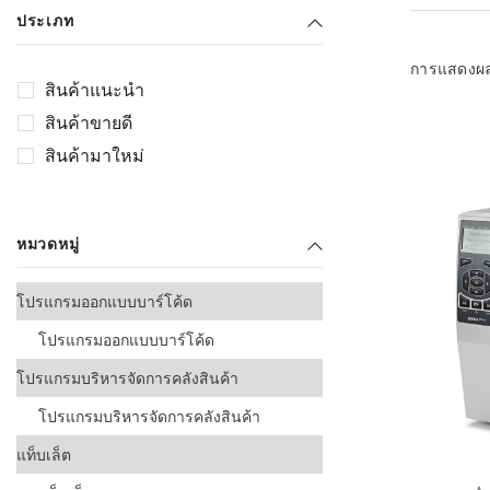
เลือกระบบ 
ประเภท
ควรเตรียมข
ก่อนเริ่มติดตั
การแสดงผ
สินค้าแนะนำ
ระบบบาร์โค
สินค้าขายดี
อุตสาหกรรมอ
สินค้ามาใหม่
ระบบบาร์โค
ส่งและโลจิส
หมวดหมู่
ระบบบาร์โค
ขายธุรกิจค้
โปรแกรมออกแบบบาร์โค้ด
การพัฒนาบ
โปรแกรมออกแบบบาร์โค้ด
อุตสาหกรร
โปรแกรมบริหารจัดการคลังสินค้า
ระบบบาร์โค
อุตสาหกรร
โปรแกรมบริหารจัดการคลังสินค้า
แท็บเล็ต
ระบบบาร์โค
อุตสาหกรรมเ