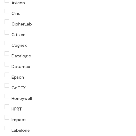
Axicon
Cino
CipherLab
Citizen
Cognex
Datalogic
Datamax
Epson
GoDEX
Honeywell
HPRT
Impact
Labelone