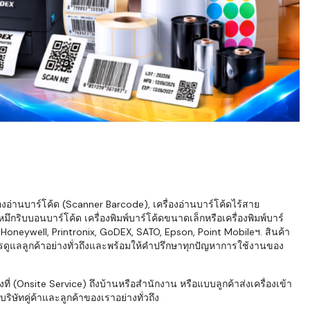
่องอ่านบาร์โค้ด (Scanner Barcode), เครื่องอ่านบาร์โค้ดไร้สาย
ึกริบบอนบาร์โค้ด เครื่องพิมพ์บาร์โค้ดขนาดเล็กหรือเครื่องพิมพ์บาร์
neywell, Printronix, GoDEX, SATO, Epson, Point Mobileฯ. สินค้า
ารดูแลลูกค้าอย่างทั่วถึงและพร้อมให้คำปรึกษาทุกปัญหาการใช้งานของ
่ (Onsite Service) ถึงบ้านหรือสำนักงาน หรือแบบลูกค้าส่งเครื่องเข้า
ิษัทคู่ค้าและลูกค้าของเราอย่างทั่วถึง