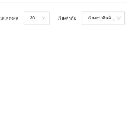
30
เรียงจากสินค้า
วนแสดงผล
เรียงลำดับ
ใหม่-เก่า