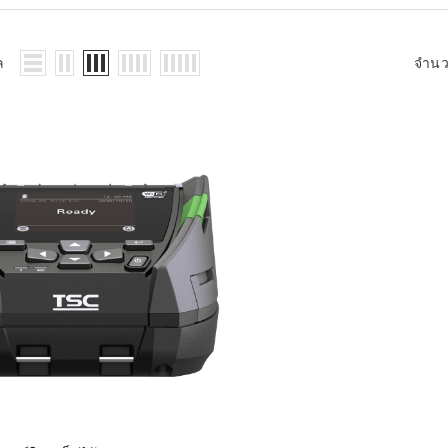
WMS: ธุรกิจ
้อมูลอะไรบ้าง
้ง
ล
จำน
้ดใน
ิเล็กทรอนิกส์
้ดในธุรกิจขน
ติกส์
้ดในธุรกิจ
าปลีก
าร์โค้ดในงาน
ม
้ดใน
มยานยนต์
้ดใน
สื้อผ้า