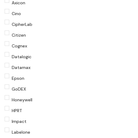
Axicon
Cino
CipherLab
Citizen
Cognex
Datalogic
Datamax
Epson
GoDEX
Honeywell
HPRT
Impact
Labelone