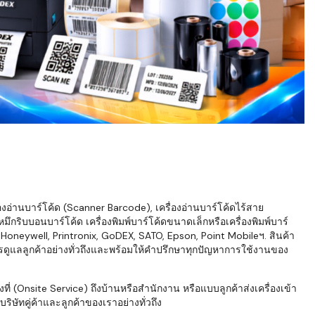
่องอ่านบาร์โค้ด (Scanner Barcode), เครื่องอ่านบาร์โค้ดไร้สาย
ึกริบบอนบาร์โค้ด เครื่องพิมพ์บาร์โค้ดขนาดเล็กหรือเครื่องพิมพ์บาร์
neywell, Printronix, GoDEX, SATO, Epson, Point Mobileฯ. สินค้า
ารดูแลลูกค้าอย่างทั่วถึงและพร้อมให้คำปรึกษาทุกปัญหาการใช้งานของ
่ (Onsite Service) ถึงบ้านหรือสำนักงาน หรือแบบลูกค้าส่งเครื่องเข้า
ิษัทคู่ค้าและลูกค้าของเราอย่างทั่วถึง