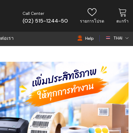
Call Center
(02) 515-1244-50
รายการโปรด
ตะกร้า
ดต่อเรา
THAI
Help
THAI
EN