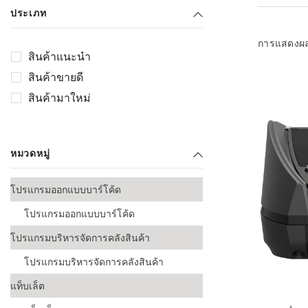
เลือกระบบ 
ประเภท
ควรเตรียมข
ก่อนเริ่มติดตั
การแสดงผ
สินค้าแนะนำ
ระบบบาร์โค
สินค้าขายดี
อุตสาหกรรมอ
สินค้ามาใหม่
ระบบบาร์โค
ส่งและโลจิส
หมวดหมู่
ระบบบาร์โค
ขายธุรกิจค้
โปรแกรมออกแบบบาร์โค้ด
การพัฒนาบ
โปรแกรมออกแบบบาร์โค้ด
อุตสาหกรร
โปรแกรมบริหารจัดการคลังสินค้า
ระบบบาร์โค
อุตสาหกรร
โปรแกรมบริหารจัดการคลังสินค้า
แท็บเล็ต
ระบบบาร์โค
อุตสาหกรรมเ