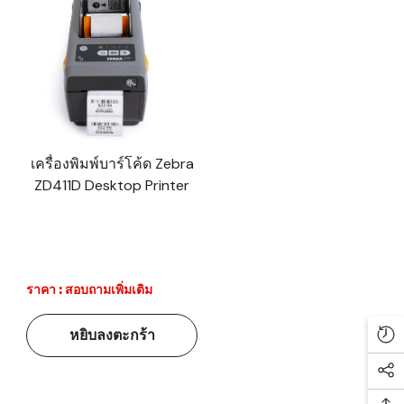
เครื่องพิมพ์บาร์โค้ด Zebra
ZD411D Desktop Printer
ราคา : สอบถามเพิ่มเติม
หยิบลงตะกร้า
Re
Soc