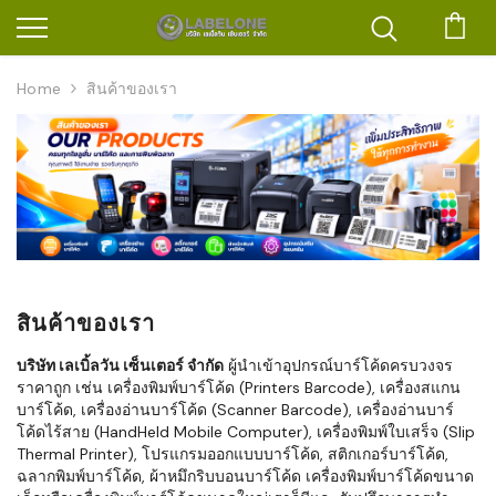
ตะก
Home
สินค้าของเรา
สินค้าของเรา
บริษัท เลเบิ้ลวัน เซ็นเตอร์ จำกัด
ผู้นำเข้าอุปกรณ์บาร์โค้ดครบวงจร
ราคาถูก เช่น เครื่องพิมพ์บาร์โค้ด (Printers Barcode), เครื่องสแกน
บาร์โค้ด, เครื่องอ่านบาร์โค้ด (Scanner Barcode), เครื่องอ่านบาร์
โค้ดไร้สาย (HandHeld Mobile Computer), เครื่องพิมพ์ใบเสร็จ (Slip
Thermal Printer), โปรแกรมออกแบบบาร์โค้ด, สติกเกอร์บาร์โค้ด,
ฉลากพิมพ์บาร์โค้ด, ผ้าหมึกริบบอนบาร์โค้ด เครื่องพิมพ์บาร์โค้ดขนาด