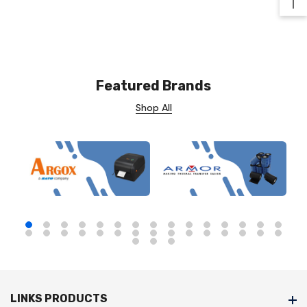
Ba
Featured Brands
Shop All
LINKS PRODUCTS