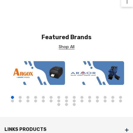
Ba
Featured Brands
Shop All
LINKS PRODUCTS