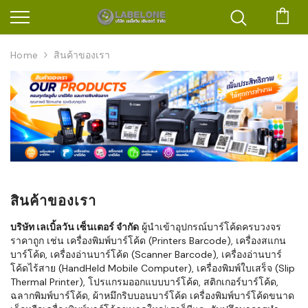
ตะก
Home
สินค้าของเรา
สินค้าของเรา
บริษัท เลเบิ้ลวัน เซ็นเตอร์ จำกัด
ผู้นำเข้าอุปกรณ์บาร์โค้ดครบวงจร
ราคาถูก เช่น เครื่องพิมพ์บาร์โค้ด (Printers Barcode), เครื่องสแกน
บาร์โค้ด, เครื่องอ่านบาร์โค้ด (Scanner Barcode), เครื่องอ่านบาร์
โค้ดไร้สาย (HandHeld Mobile Computer), เครื่องพิมพ์ใบเสร็จ (Slip
Thermal Printer), โปรแกรมออกแบบบาร์โค้ด, สติกเกอร์บาร์โค้ด,
ฉลากพิมพ์บาร์โค้ด, ผ้าหมึกริบบอนบาร์โค้ด เครื่องพิมพ์บาร์โค้ดขนาด