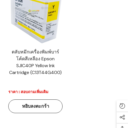
ตลับหมึกเครื่องพิมพ์บาร์
โค้ดสีเหลือง Epson
SJIC40P Yellow Ink
Cartridge (C13T44G400)
ราคา : สอบถามเพิ่มเติม
หยิบลงตะกร้า
Re
Soc