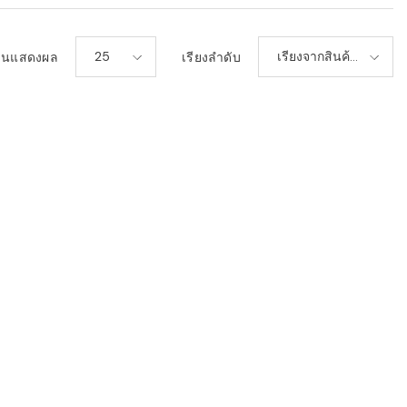
25
เรียงจากสินค้า
วนแสดงผล
เรียงลำดับ
ใหม่-เก่า