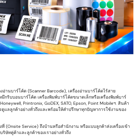
่องอ่านบาร์โค้ด (Scanner Barcode), เครื่องอ่านบาร์โค้ดไร้สาย
ึกริบบอนบาร์โค้ด เครื่องพิมพ์บาร์โค้ดขนาดเล็กหรือเครื่องพิมพ์บาร์
neywell, Printronix, GoDEX, SATO, Epson, Point Mobileฯ. สินค้า
ารดูแลลูกค้าอย่างทั่วถึงและพร้อมให้คำปรึกษาทุกปัญหาการใช้งานของ
่ (Onsite Service) ถึงบ้านหรือสำนักงาน หรือแบบลูกค้าส่งเครื่องเข้า
ิษัทคู่ค้าและลูกค้าของเราอย่างทั่วถึง