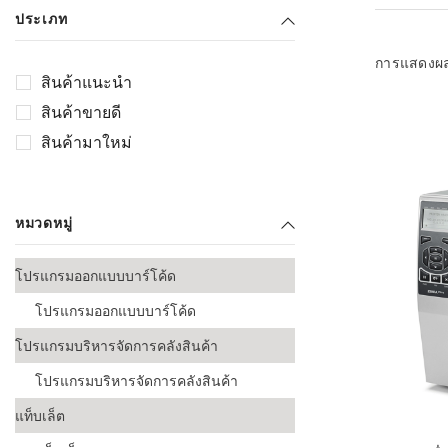
เลือกระบบ 
ประเภท
ควรเตรียมข
ก่อนเริ่มติดตั
การแสดงผ
สินค้าแนะนำ
ระบบบาร์โค
สินค้าขายดี
อุตสาหกรรมอ
สินค้ามาใหม่
ระบบบาร์โค
ส่งและโลจิส
หมวดหมู่
ระบบบาร์โค
ขายธุรกิจค้
โปรแกรมออกแบบบาร์โค้ด
การพัฒนาบ
โปรแกรมออกแบบบาร์โค้ด
อุตสาหกรร
โปรแกรมบริหารจัดการคลังสินค้า
ระบบบาร์โค
อุตสาหกรร
โปรแกรมบริหารจัดการคลังสินค้า
แท็บเล็ต
ระบบบาร์โค
อุตสาหกรรมเ