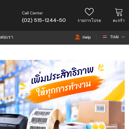
Call Center
(02) 515-1244-50
รายการโปรด
ตะกร้า
ดต่อเรา
THAI
Help
THAI
EN