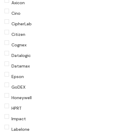
Axicon
Cino
CipherLab
Citizen
Cognex
Datalogic
Datamax
Epson
GoDEX
Honeywell
HPRT
Impact
Labelone