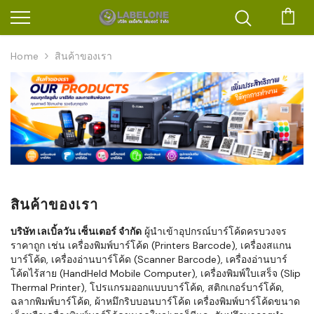
ตะก
Home
สินค้าของเรา
สินค้าของเรา
บริษัท เลเบิ้ลวัน เซ็นเตอร์ จำกัด
ผู้นำเข้าอุปกรณ์บาร์โค้ดครบวงจร
ราคาถูก เช่น เครื่องพิมพ์บาร์โค้ด (Printers Barcode), เครื่องสแกน
บาร์โค้ด, เครื่องอ่านบาร์โค้ด (Scanner Barcode), เครื่องอ่านบาร์
โค้ดไร้สาย (HandHeld Mobile Computer), เครื่องพิมพ์ใบเสร็จ (Slip
Thermal Printer), โปรแกรมออกแบบบาร์โค้ด, สติกเกอร์บาร์โค้ด,
ฉลากพิมพ์บาร์โค้ด, ผ้าหมึกริบบอนบาร์โค้ด เครื่องพิมพ์บาร์โค้ดขนาด