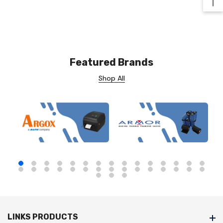
Ba
Featured Brands
Shop All
LINKS PRODUCTS