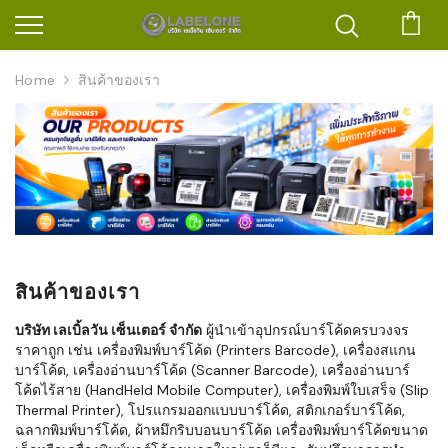
ตะก
Home
สินค้าของเรา
สินค้าของเรา
บริษัท เลเบิ้ลวัน เซ็นเตอร์ จำกัด
ผู้นำเข้าอุปกรณ์บาร์โค้ดครบวงจร
ราคาถูก เช่น เครื่องพิมพ์บาร์โค้ด (Printers Barcode), เครื่องสแกน
บาร์โค้ด, เครื่องอ่านบาร์โค้ด (Scanner Barcode), เครื่องอ่านบาร์
โค้ดไร้สาย (HandHeld Mobile Computer), เครื่องพิมพ์ใบเสร็จ (Slip
Thermal Printer), โปรแกรมออกแบบบาร์โค้ด, สติกเกอร์บาร์โค้ด,
ฉลากพิมพ์บาร์โค้ด, ผ้าหมึกริบบอนบาร์โค้ด เครื่องพิมพ์บาร์โค้ดขนาด