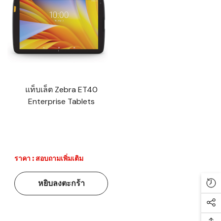
แท็บเล็ต Zebra ET40
Enterprise Tablets
ราคา : สอบถามเพิ่มเติม
หยิบลงตะกร้า
Re
Soc