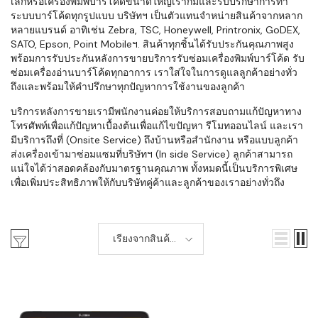
เล็กหรือเครื่องพิมพ์บาร์โค้ดขนาดใหญ่เราก็มีและรับปรึกษาการทำ
ระบบบาร์โค้ดทุกรูปแบบ บริษัทฯ เป็นตัวแทนจำหน่ายสินค้าจากหลาก
หลายแบรนด์ อาทิเช่น Zebra, TSC, Honeywell, Printronix, GoDEX,
SATO, Epson, Point Mobileฯ. สินค้าทุกชิ้นได้รับประกันคุณภาพสูง
พร้อมการรับประกันหลังการขายบริการรับซ่อมเครื่องพิมพ์บาร์โค้ด รับ
ซ่อมเครื่องอ่านบาร์โค้ดทุกอาการ เราใส่ใจในการดูแลลูกค้าอย่างทั่ว
ถึงและพร้อมให้คำปรึกษาทุกปัญหาการใช้งานของลูกค้า
บริการหลังการขายเรามีพนักงานค่อยให้บริการสอบถามแก้ปัญหาทาง
โทรศัพท์เพื่อแก้ปัญหาเบื้องต้นเพื่อแก้ไขปัญหา รีโมทออนไลน์ และเรา
มีบริการถึงที่ (Onsite Service) ถึงบ้านหรือสำนักงาน หรือแบบลูกค้า
ส่งเครื่องเข้ามาซ่อมแซมที่บริษัทฯ (In side Service) ลูกค้าสามารถ
แน่ใจได้ว่าสอดคล้องกับมาตรฐานคุณภาพ ทั้งหมดนี้เป็นบริการพิเศษ
เพื่อเพิ่มประสิทธิภาพให้กับบริษัทคู่ค้าและลูกค้าของเราอย่างทั่วถึง
เรียงจากสินค้า
ใหม่-เก่า