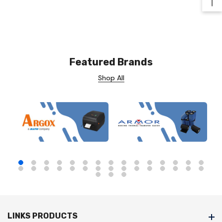
Ba
Featured Brands
Shop All
LINKS PRODUCTS