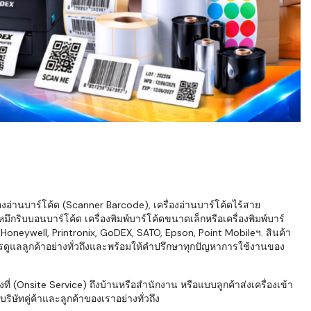
่องอ่านบาร์โค้ด (Scanner Barcode), เครื่องอ่านบาร์โค้ดไร้สาย
ึกริบบอนบาร์โค้ด เครื่องพิมพ์บาร์โค้ดขนาดเล็กหรือเครื่องพิมพ์บาร์
neywell, Printronix, GoDEX, SATO, Epson, Point Mobileฯ. สินค้า
ารดูแลลูกค้าอย่างทั่วถึงและพร้อมให้คำปรึกษาทุกปัญหาการใช้งานของ
่ (Onsite Service) ถึงบ้านหรือสำนักงาน หรือแบบลูกค้าส่งเครื่องเข้า
ิษัทคู่ค้าและลูกค้าของเราอย่างทั่วถึง