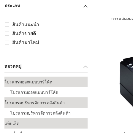
เลือกระบบ 
ประเภท
ควรเตรียมข
ก่อนเริ่มติดตั
การแสดงผ
สินค้าแนะนำ
ระบบบาร์โค
สินค้าขายดี
อุตสาหกรรมอ
สินค้ามาใหม่
ระบบบาร์โค
ส่งและโลจิส
หมวดหมู่
ระบบบาร์โค
ขายธุรกิจค้
โปรแกรมออกแบบบาร์โค้ด
การพัฒนาบ
โปรแกรมออกแบบบาร์โค้ด
อุตสาหกรร
โปรแกรมบริหารจัดการคลังสินค้า
ระบบบาร์โค
อุตสาหกรร
โปรแกรมบริหารจัดการคลังสินค้า
แท็บเล็ต
ระบบบาร์โค
อุตสาหกรรมเ