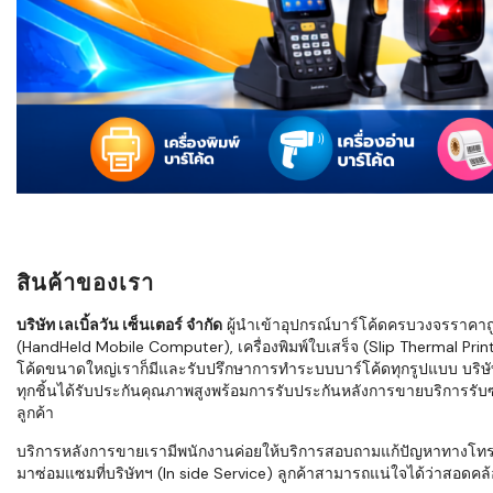
ใช้ Excel คุ
WMS ต่างกั
แบบไหนเหมาะ
กำลังเติบโต
ขั้นตอนกา
WMS ตั้งแต่ร
เก็บ หยิบ แพ
Barcode, R
Mobile Co
สินค้าของเรา
ให้ระบบ WM
อย่างไร
บริษัท เลเบิ้ลวัน เซ็นเตอร์ จำกัด
ผู้นำเข้าอุปกรณ์บาร์โค้ดครบวงจรราคาถูก 
(HandHeld Mobile Computer), เครื่องพิมพ์ใบเสร็จ (Slip Thermal Printe
WMS สำหรับ
โค้ดขนาดใหญ่เราก็มีและรับปรึกษาการทำระบบบาร์โค้ดทุกรูปแบบ บริษั
ค้าส่ง และ
ทุกชิ้นได้รับประกันคุณภาพสูงพร้อมการรับประกันหลังการขายบริการรับซ่
ลดการหยิบผิ
ลูกค้า
ความเร็วใน
บริการหลังการขายเรามีพนักงานค่อยให้บริการสอบถามแก้ปัญหาทางโทรศัพท์เ
มาซ่อมแซมที่บริษัทฯ (In side Service) ลูกค้าสามารถแน่ใจได้ว่าสอดคล้อ
แนะนำ Chec