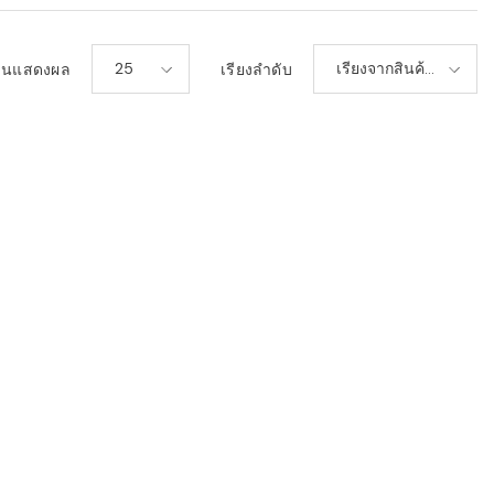
25
เรียงจากสินค้า
วนแสดงผล
เรียงลำดับ
เก่า-ใหม่