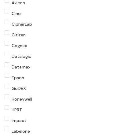
Axicon
Cino
CipherLab
Citizen
Cognex
Datalogic
Datamax
Epson
GoDEX
Honeywell
HPRT
Impact
Labelone