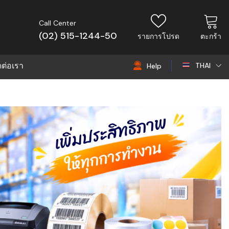
Call Center
(02) 515-1244-50
รายการโปรด
ตะกร้า
ดต่อเรา
THAI
Help
THAI
EN