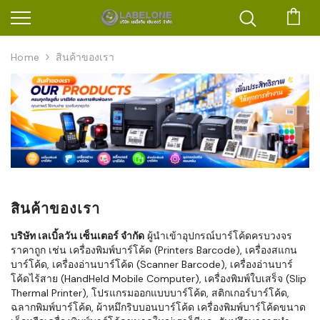
ตะก
Home
สินค้าของเรา
สินค้าของเรา
บริษัท เลเบิ้ลวัน เซ็นเตอร์ จำกัด
ผู้นำเข้าอุปกรณ์บาร์โค้ดครบวงจร
ราคาถูก เช่น เครื่องพิมพ์บาร์โค้ด (Printers Barcode), เครื่องสแกน
บาร์โค้ด, เครื่องอ่านบาร์โค้ด (Scanner Barcode), เครื่องอ่านบาร์
โค้ดไร้สาย (HandHeld Mobile Computer), เครื่องพิมพ์ใบเสร็จ (Slip
Thermal Printer), โปรแกรมออกแบบบาร์โค้ด, สติกเกอร์บาร์โค้ด,
ฉลากพิมพ์บาร์โค้ด, ผ้าหมึกริบบอนบาร์โค้ด เครื่องพิมพ์บาร์โค้ดขนาด