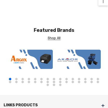
Ba
Featured Brands
Shop All
LINKS PRODUCTS