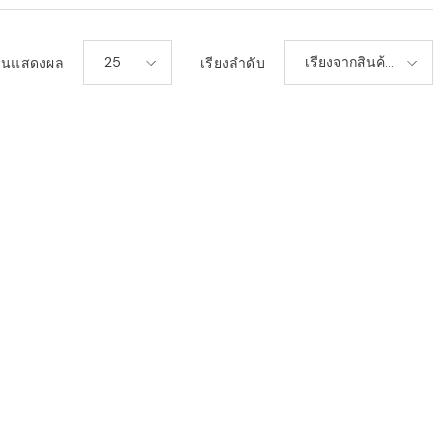
25
เรียงจากสินค้า
วนแสดงผล
เรียงลำดับ
ใหม่-เก่า