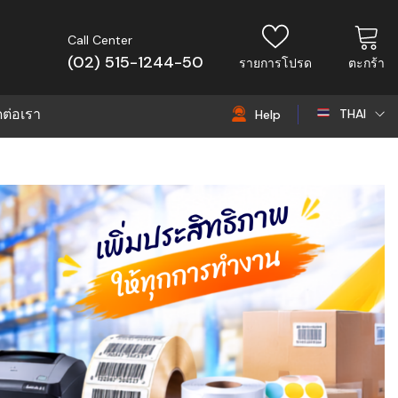
Call Center
(02) 515-1244-50
รายการโปรด
ตะกร้า
ดต่อเรา
THAI
Help
THAI
EN