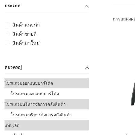
เลือกระบบ 
ประเภท
ควรเตรียมข
ก่อนเริ่มติดตั
การแสดงผ
สินค้าแนะนำ
ระบบบาร์โค
สินค้าขายดี
อุตสาหกรรมอ
สินค้ามาใหม่
ระบบบาร์โค
ส่งและโลจิส
หมวดหมู่
ระบบบาร์โค
ขายธุรกิจค้
โปรแกรมออกแบบบาร์โค้ด
การพัฒนาบ
โปรแกรมออกแบบบาร์โค้ด
อุตสาหกรร
โปรแกรมบริหารจัดการคลังสินค้า
ระบบบาร์โค
อุตสาหกรร
โปรแกรมบริหารจัดการคลังสินค้า
แท็บเล็ต
ระบบบาร์โค
อุตสาหกรรมเ