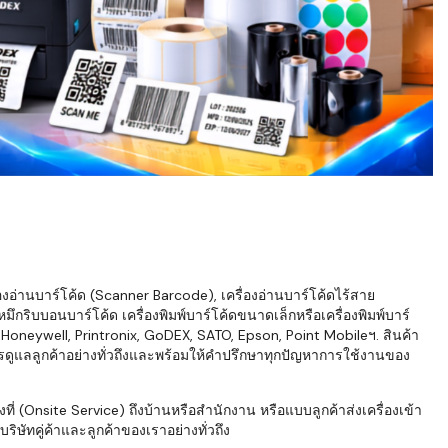
่องอ่านบาร์โค้ด (Scanner Barcode), เครื่องอ่านบาร์โค้ดไร้สาย
ึกริบบอนบาร์โค้ด เครื่องพิมพ์บาร์โค้ดขนาดเล็กหรือเครื่องพิมพ์บาร์
neywell, Printronix, GoDEX, SATO, Epson, Point Mobileฯ. สินค้า
ารดูแลลูกค้าอย่างทั่วถึงและพร้อมให้คำปรึกษาทุกปัญหาการใช้งานของ
่ (Onsite Service) ถึงบ้านหรือสำนักงาน หรือแบบลูกค้าส่งเครื่องเข้า
ิษัทคู่ค้าและลูกค้าของเราอย่างทั่วถึง