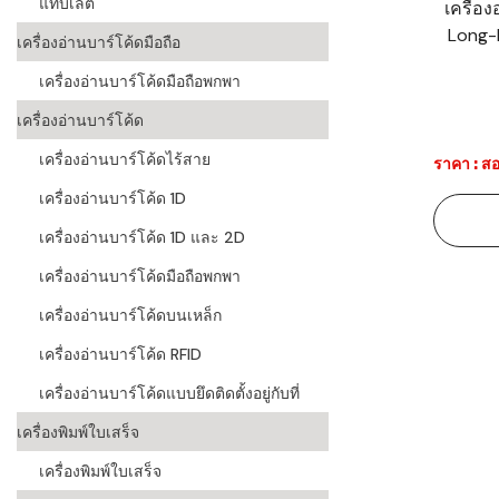
แท็บเล็ต
เครื่อ
Long-
ระบบบาร์โค
เครื่องอ่านบาร์โค้ดมือถือ
อุตสาหกรร
เครื่องอ่านบาร์โค้ดมือถือพกพา
ระบบบาร์โค
เครื่องอ่านบาร์โค้ด
อุตสาหกรรม
เครื่องอ่านบาร์โค้ดไร้สาย
ราคา : สอ
ระบบบาร์โค
เครื่องอ่านบาร์โค้ด 1D
แพทย์
เครื่องอ่านบาร์โค้ด 1D และ 2D
ระบบบาร์โค
ศึกษา
เครื่องอ่านบาร์โค้ดมือถือพกพา
เครื่องอ่านบาร์โค้ดบนเหล็ก
ระบบบาร์โค
สินค้า
เครื่องอ่านบาร์โค้ด RFID
เครื่องอ่านบาร์โค้ดแบบยึดติดตั้งอยู่กับที่
วิธีเลือกเครื
โค้ด
เครื่องพิมพ์ใบเสร็จ
เครื่องพิมพ์
เครื่องพิมพ์ใบเสร็จ
อะไร