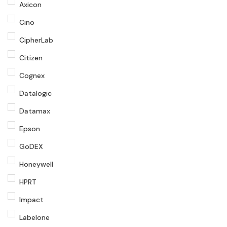
Axicon
Cino
CipherLab
Citizen
Cognex
Datalogic
Datamax
Epson
GoDEX
Honeywell
HPRT
Impact
Labelone