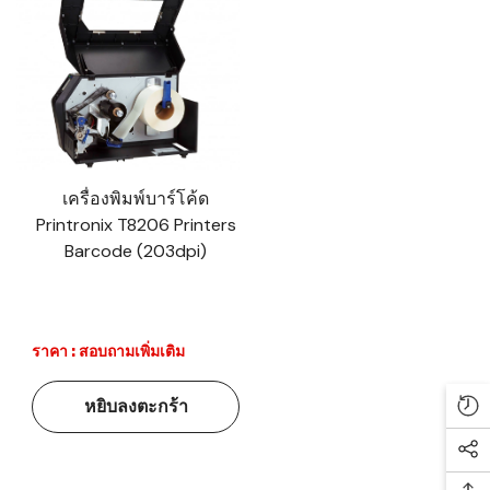
เครื่องพิมพ์บาร์โค้ด
Printronix T8206 Printers
Barcode (203dpi)
ราคา : สอบถามเพิ่มเติม
หยิบลงตะกร้า
Re
Soc