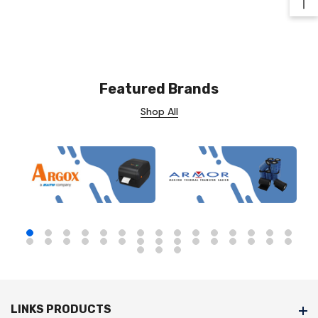
Ba
Featured Brands
Shop All
LINKS PRODUCTS