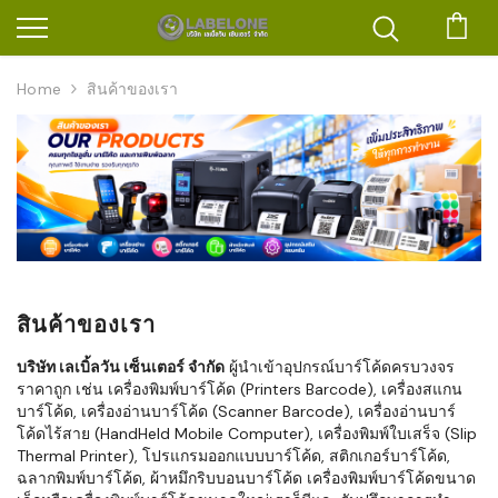
ตะก
Home
สินค้าของเรา
สินค้าของเรา
บริษัท เลเบิ้ลวัน เซ็นเตอร์ จำกัด
ผู้นำเข้าอุปกรณ์บาร์โค้ดครบวงจร
ราคาถูก เช่น เครื่องพิมพ์บาร์โค้ด (Printers Barcode), เครื่องสแกน
บาร์โค้ด, เครื่องอ่านบาร์โค้ด (Scanner Barcode), เครื่องอ่านบาร์
โค้ดไร้สาย (HandHeld Mobile Computer), เครื่องพิมพ์ใบเสร็จ (Slip
Thermal Printer), โปรแกรมออกแบบบาร์โค้ด, สติกเกอร์บาร์โค้ด,
ฉลากพิมพ์บาร์โค้ด, ผ้าหมึกริบบอนบาร์โค้ด เครื่องพิมพ์บาร์โค้ดขนาด