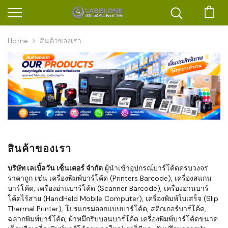
ตะก
Home
สินค้าของเรา
สินค้าของเรา
บริษัท เลเบิ้ลวัน เซ็นเตอร์ จำกัด
ผู้นำเข้าอุปกรณ์บาร์โค้ดครบวงจร
ราคาถูก เช่น เครื่องพิมพ์บาร์โค้ด (Printers Barcode), เครื่องสแกน
บาร์โค้ด, เครื่องอ่านบาร์โค้ด (Scanner Barcode), เครื่องอ่านบาร์
โค้ดไร้สาย (HandHeld Mobile Computer), เครื่องพิมพ์ใบเสร็จ (Slip
Thermal Printer), โปรแกรมออกแบบบาร์โค้ด, สติกเกอร์บาร์โค้ด,
ฉลากพิมพ์บาร์โค้ด, ผ้าหมึกริบบอนบาร์โค้ด เครื่องพิมพ์บาร์โค้ดขนาด