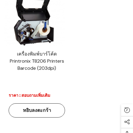
เครื่องพิมพ์บาร์โค้ด
Printronix T8206 Printers
Barcode (203dpi)
ราคา : สอบถามเพิ่มเติม
หยิบลงตะกร้า
Re
Soc