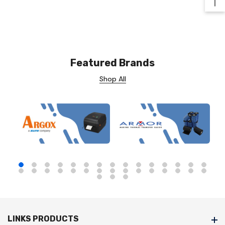
Ba
Featured Brands
Shop All
LINKS PRODUCTS