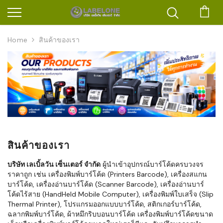
ตะก
Home
สินค้าของเรา
สินค้าของเรา
บริษัท เลเบิ้ลวัน เซ็นเตอร์ จำกัด
ผู้นำเข้าอุปกรณ์บาร์โค้ดครบวงจร
ราคาถูก เช่น เครื่องพิมพ์บาร์โค้ด (Printers Barcode), เครื่องสแกน
บาร์โค้ด, เครื่องอ่านบาร์โค้ด (Scanner Barcode), เครื่องอ่านบาร์
โค้ดไร้สาย (HandHeld Mobile Computer), เครื่องพิมพ์ใบเสร็จ (Slip
Thermal Printer), โปรแกรมออกแบบบาร์โค้ด, สติกเกอร์บาร์โค้ด,
ฉลากพิมพ์บาร์โค้ด, ผ้าหมึกริบบอนบาร์โค้ด เครื่องพิมพ์บาร์โค้ดขนาด