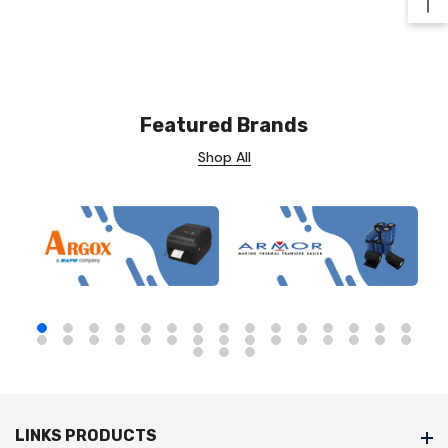
Ba
Featured Brands
Shop All
LINKS PRODUCTS