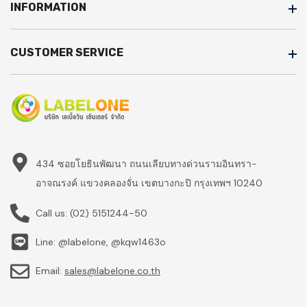
INFORMATION
CUSTOMER SERVICE
434 ซอยโยธินพัฒนา ถนนเลียบทางด่วนรามอินทรา-
อาจณรงค์ แขวงคลองจั่น เขตบางกะปิ กรุงเทพฯ 10240
Call us:
(02) 5151244-50
Line: @labelone, @kqw1463o
Email:
sales@labelone.co.th