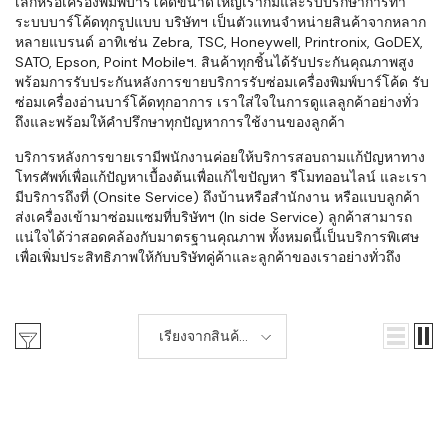
เล็กหรือเครื่องพิมพ์บาร์โค้ดขนาดใหญ่เราก็มีและรับปรึกษาการทำ
ระบบบาร์โค้ดทุกรูปแบบ บริษัทฯ เป็นตัวแทนจำหน่ายสินค้าจากหลาก
หลายแบรนด์ อาทิเช่น Zebra, TSC, Honeywell, Printronix, GoDEX,
SATO, Epson, Point Mobileฯ. สินค้าทุกชิ้นได้รับประกันคุณภาพสูง
พร้อมการรับประกันหลังการขายบริการรับซ่อมเครื่องพิมพ์บาร์โค้ด รับ
ซ่อมเครื่องอ่านบาร์โค้ดทุกอาการ เราใส่ใจในการดูแลลูกค้าอย่างทั่ว
ถึงและพร้อมให้คำปรึกษาทุกปัญหาการใช้งานของลูกค้า
บริการหลังการขายเรามีพนักงานค่อยให้บริการสอบถามแก้ปัญหาทาง
โทรศัพท์เพื่อแก้ปัญหาเบื้องต้นเพื่อแก้ไขปัญหา รีโมทออนไลน์ และเรา
มีบริการถึงที่ (Onsite Service) ถึงบ้านหรือสำนักงาน หรือแบบลูกค้า
ส่งเครื่องเข้ามาซ่อมแซมที่บริษัทฯ (In side Service) ลูกค้าสามารถ
แน่ใจได้ว่าสอดคล้องกับมาตรฐานคุณภาพ ทั้งหมดนี้เป็นบริการพิเศษ
เพื่อเพิ่มประสิทธิภาพให้กับบริษัทคู่ค้าและลูกค้าของเราอย่างทั่วถึง
เรียงจากสินค้า
ใหม่-เก่า