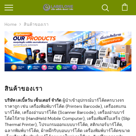
ตะก
Home
สินค้าของเรา
สินค้าของเรา
บริษัท เลเบิ้ลวัน เซ็นเตอร์ จำกัด
ผู้นำเข้าอุปกรณ์บาร์โค้ดครบวงจร
ราคาถูก เช่น เครื่องพิมพ์บาร์โค้ด (Printers Barcode), เครื่องสแกน
บาร์โค้ด, เครื่องอ่านบาร์โค้ด (Scanner Barcode), เครื่องอ่านบาร์
โค้ดไร้สาย (HandHeld Mobile Computer), เครื่องพิมพ์ใบเสร็จ (Slip
Thermal Printer), โปรแกรมออกแบบบาร์โค้ด, สติกเกอร์บาร์โค้ด,
ฉลากพิมพ์บาร์โค้ด, ผ้าหมึกริบบอนบาร์โค้ด เครื่องพิมพ์บาร์โค้ดขนาด