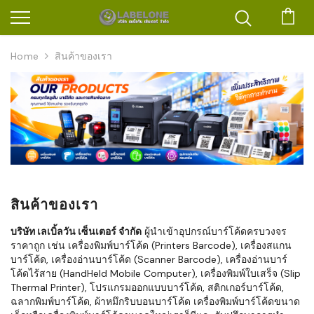
ตะก
Home
สินค้าของเรา
สินค้าของเรา
บริษัท เลเบิ้ลวัน เซ็นเตอร์ จำกัด
ผู้นำเข้าอุปกรณ์บาร์โค้ดครบวงจร
ราคาถูก เช่น เครื่องพิมพ์บาร์โค้ด (Printers Barcode), เครื่องสแกน
บาร์โค้ด, เครื่องอ่านบาร์โค้ด (Scanner Barcode), เครื่องอ่านบาร์
โค้ดไร้สาย (HandHeld Mobile Computer), เครื่องพิมพ์ใบเสร็จ (Slip
Thermal Printer), โปรแกรมออกแบบบาร์โค้ด, สติกเกอร์บาร์โค้ด,
ฉลากพิมพ์บาร์โค้ด, ผ้าหมึกริบบอนบาร์โค้ด เครื่องพิมพ์บาร์โค้ดขนาด