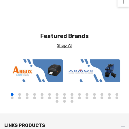
Ba
Featured Brands
Shop All
LINKS PRODUCTS