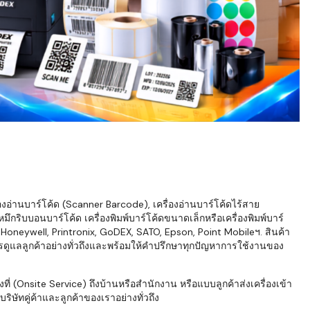
่องอ่านบาร์โค้ด (Scanner Barcode), เครื่องอ่านบาร์โค้ดไร้สาย
ึกริบบอนบาร์โค้ด เครื่องพิมพ์บาร์โค้ดขนาดเล็กหรือเครื่องพิมพ์บาร์
neywell, Printronix, GoDEX, SATO, Epson, Point Mobileฯ. สินค้า
ารดูแลลูกค้าอย่างทั่วถึงและพร้อมให้คำปรึกษาทุกปัญหาการใช้งานของ
่ (Onsite Service) ถึงบ้านหรือสำนักงาน หรือแบบลูกค้าส่งเครื่องเข้า
ิษัทคู่ค้าและลูกค้าของเราอย่างทั่วถึง