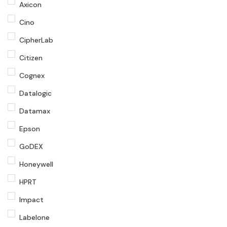
Axicon
Cino
CipherLab
Citizen
Cognex
Datalogic
Datamax
Epson
GoDEX
Honeywell
HPRT
Impact
Labelone