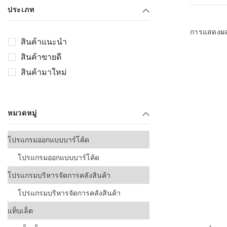
เลือกระบบ 
ประเภท
ควรเตรียมข
ก่อนเริ่มติดตั
การแสดงผ
สินค้าแนะนำ
ระบบบาร์โค
สินค้าขายดี
อุตสาหกรรมอ
สินค้ามาใหม่
ระบบบาร์โค
ส่งและโลจิส
หมวดหมู่
ระบบบาร์โค
ขายธุรกิจค้
โปรแกรมออกแบบบาร์โค้ด
การพัฒนาบ
โปรแกรมออกแบบบาร์โค้ด
อุตสาหกรร
โปรแกรมบริหารจัดการคลังสินค้า
ระบบบาร์โค
อุตสาหกรร
โปรแกรมบริหารจัดการคลังสินค้า
แท็บเล็ต
ระบบบาร์โค
อุตสาหกรรมเ