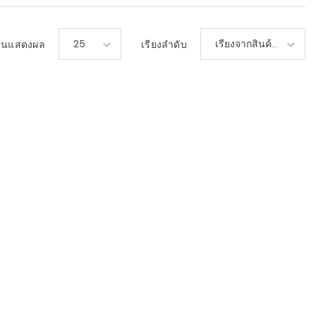
25
เรียงจากสินค้า
วนแสดงผล
เรียงลำดับ
ใหม่-เก่า