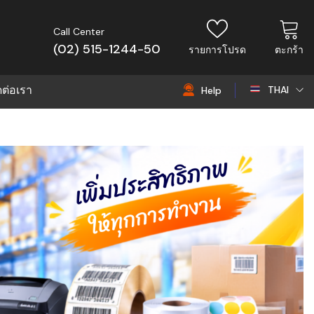
Call Center
(02) 515-1244-50
รายการโปรด
ตะกร้า
ดต่อเรา
THAI
Help
THAI
EN