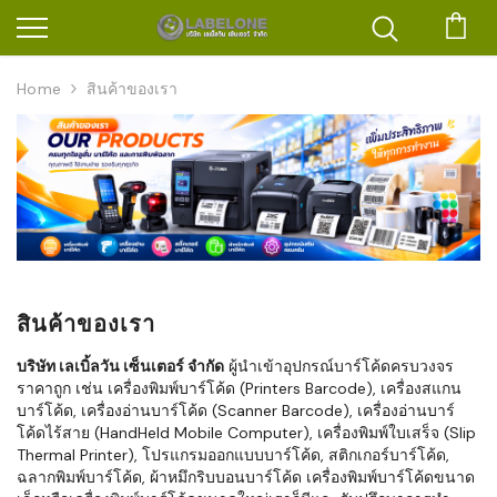
ตะก
Home
สินค้าของเรา
สินค้าของเรา
บริษัท เลเบิ้ลวัน เซ็นเตอร์ จำกัด
ผู้นำเข้าอุปกรณ์บาร์โค้ดครบวงจร
ราคาถูก เช่น เครื่องพิมพ์บาร์โค้ด (Printers Barcode), เครื่องสแกน
บาร์โค้ด, เครื่องอ่านบาร์โค้ด (Scanner Barcode), เครื่องอ่านบาร์
โค้ดไร้สาย (HandHeld Mobile Computer), เครื่องพิมพ์ใบเสร็จ (Slip
Thermal Printer), โปรแกรมออกแบบบาร์โค้ด, สติกเกอร์บาร์โค้ด,
ฉลากพิมพ์บาร์โค้ด, ผ้าหมึกริบบอนบาร์โค้ด เครื่องพิมพ์บาร์โค้ดขนาด