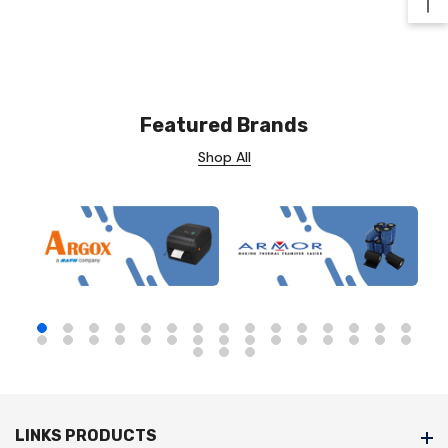
Ba
Featured Brands
Shop All
LINKS PRODUCTS