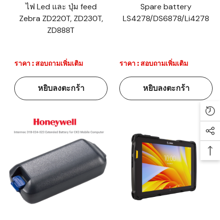
ไฟ Led และ ปุ่ม feed
Spare battery
Zebra ZD220T, ZD230T,
LS4278/DS6878/Li4278
ZD888T
ราคา : สอบถามเพิ่มเติม
ราคา : สอบถามเพิ่มเติม
หยิบลงตะกร้า
หยิบลงตะกร้า
Re
Soc
Ba