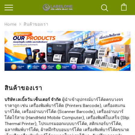
ตะก
Home
สินค้าของเรา
สินค้าของเรา
บริษัท เลเบิ้ลวัน เซ็นเตอร์ จำกัด
ผู้นำเข้าอุปกรณ์บาร์โค้ดครบวงจร
ราคาถูก เช่น เครื่องพิมพ์บาร์โค้ด (Printers Barcode), เครื่องสแกน
บาร์โค้ด, เครื่องอ่านบาร์โค้ด (Scanner Barcode), เครื่องอ่านบาร์
โค้ดไร้สาย (HandHeld Mobile Computer), เครื่องพิมพ์ใบเสร็จ (Slip
Thermal Printer), โปรแกรมออกแบบบาร์โค้ด, สติกเกอร์บาร์โค้ด,
ฉลากพิมพ์บาร์โค้ด, ผ้าหมึกริบบอนบาร์โค้ด เครื่องพิมพ์บาร์โค้ดขนาด