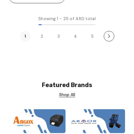
Showing
1
-
25
of 480 total
1
2
3
4
5
Featured Brands
Shop All