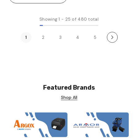
Showing
1
-
25
of 480 total
1
2
3
4
5
Featured Brands
Shop All