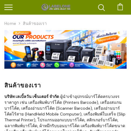
ตะก
Home
สินค้าของเรา
สินค้าของเรา
บริษัท เลเบิ้ลวัน เซ็นเตอร์ จำกัด
ผู้นำเข้าอุปกรณ์บาร์โค้ดครบวงจร
ราคาถูก เช่น เครื่องพิมพ์บาร์โค้ด (Printers Barcode), เครื่องสแกน
บาร์โค้ด, เครื่องอ่านบาร์โค้ด (Scanner Barcode), เครื่องอ่านบาร์
โค้ดไร้สาย (HandHeld Mobile Computer), เครื่องพิมพ์ใบเสร็จ (Slip
Thermal Printer), โปรแกรมออกแบบบาร์โค้ด, สติกเกอร์บาร์โค้ด,
ฉลากพิมพ์บาร์โค้ด, ผ้าหมึกริบบอนบาร์โค้ด เครื่องพิมพ์บาร์โค้ดขนาด