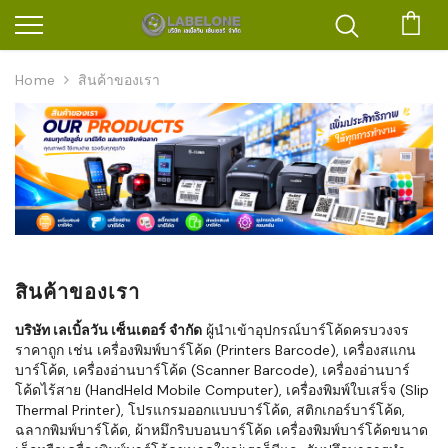
ตะก
Home
สินค้าของเรา
สินค้าของเรา
บริษัท เลเบิ้ลวัน เซ็นเตอร์ จำกัด
ผู้นำเข้าอุปกรณ์บาร์โค้ดครบวงจร
ราคาถูก เช่น เครื่องพิมพ์บาร์โค้ด (Printers Barcode), เครื่องสแกน
บาร์โค้ด, เครื่องอ่านบาร์โค้ด (Scanner Barcode), เครื่องอ่านบาร์
โค้ดไร้สาย (HandHeld Mobile Computer), เครื่องพิมพ์ใบเสร็จ (Slip
Thermal Printer), โปรแกรมออกแบบบาร์โค้ด, สติกเกอร์บาร์โค้ด,
ฉลากพิมพ์บาร์โค้ด, ผ้าหมึกริบบอนบาร์โค้ด เครื่องพิมพ์บาร์โค้ดขนาด