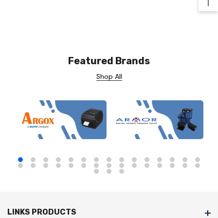
Ba
Featured Brands
Shop All
LINKS PRODUCTS