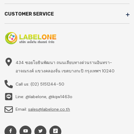
CUSTOMER SERVICE
434 ซอยโยธินพัฒนา ถนนเลียบทางด่วนรามอินทรา-
อาจณรงค์ แขวงคลองจั่น เขตบางกะปิ กรุงเทพฯ 10240
Call us:
(02) 5151244-50
Line: @labelone, @kqw1463o
Email:
sales@labelone.co.th