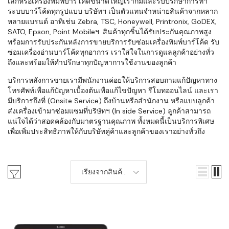
เล็กหรือเครื่องพิมพ์บาร์โค้ดขนาดใหญ่เราก็มีและรับปรึกษาการทำ
ระบบบาร์โค้ดทุกรูปแบบ บริษัทฯ เป็นตัวแทนจำหน่ายสินค้าจากหลาก
หลายแบรนด์ อาทิเช่น Zebra, TSC, Honeywell, Printronix, GoDEX,
SATO, Epson, Point Mobileฯ. สินค้าทุกชิ้นได้รับประกันคุณภาพสูง
พร้อมการรับประกันหลังการขายบริการรับซ่อมเครื่องพิมพ์บาร์โค้ด รับ
ซ่อมเครื่องอ่านบาร์โค้ดทุกอาการ เราใส่ใจในการดูแลลูกค้าอย่างทั่ว
ถึงและพร้อมให้คำปรึกษาทุกปัญหาการใช้งานของลูกค้า
บริการหลังการขายเรามีพนักงานค่อยให้บริการสอบถามแก้ปัญหาทาง
โทรศัพท์เพื่อแก้ปัญหาเบื้องต้นเพื่อแก้ไขปัญหา รีโมทออนไลน์ และเรา
มีบริการถึงที่ (Onsite Service) ถึงบ้านหรือสำนักงาน หรือแบบลูกค้า
ส่งเครื่องเข้ามาซ่อมแซมที่บริษัทฯ (In side Service) ลูกค้าสามารถ
แน่ใจได้ว่าสอดคล้องกับมาตรฐานคุณภาพ ทั้งหมดนี้เป็นบริการพิเศษ
เพื่อเพิ่มประสิทธิภาพให้กับบริษัทคู่ค้าและลูกค้าของเราอย่างทั่วถึง
เรียงจากสินค้า
ใหม่-เก่า