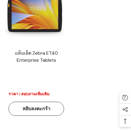
แท็บเล็ต Zebra ET40
Enterprise Tablets
ราคา : สอบถามเพิ่มเติม
Re
หยิบลงตะกร้า
Soc
Ba