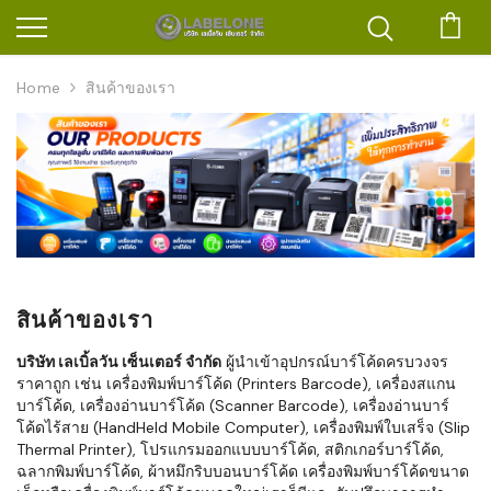
ตะก
Home
สินค้าของเรา
สินค้าของเรา
บริษัท เลเบิ้ลวัน เซ็นเตอร์ จำกัด
ผู้นำเข้าอุปกรณ์บาร์โค้ดครบวงจร
ราคาถูก เช่น เครื่องพิมพ์บาร์โค้ด (Printers Barcode), เครื่องสแกน
บาร์โค้ด, เครื่องอ่านบาร์โค้ด (Scanner Barcode), เครื่องอ่านบาร์
โค้ดไร้สาย (HandHeld Mobile Computer), เครื่องพิมพ์ใบเสร็จ (Slip
Thermal Printer), โปรแกรมออกแบบบาร์โค้ด, สติกเกอร์บาร์โค้ด,
ฉลากพิมพ์บาร์โค้ด, ผ้าหมึกริบบอนบาร์โค้ด เครื่องพิมพ์บาร์โค้ดขนาด