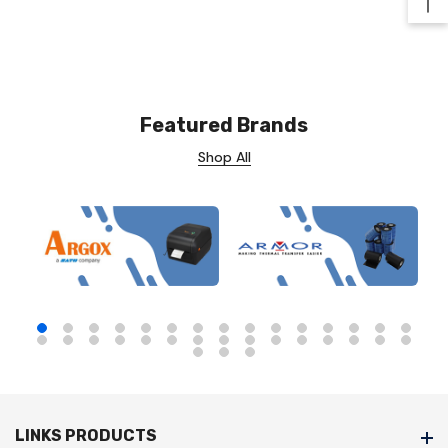
Ba
Featured Brands
Shop All
LINKS PRODUCTS