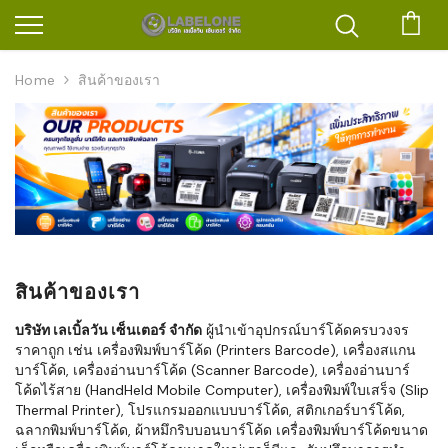
ตะก
Home
สินค้าของเรา
สินค้าของเรา
บริษัท เลเบิ้ลวัน เซ็นเตอร์ จำกัด
ผู้นำเข้าอุปกรณ์บาร์โค้ดครบวงจร
ราคาถูก เช่น เครื่องพิมพ์บาร์โค้ด (Printers Barcode), เครื่องสแกน
บาร์โค้ด, เครื่องอ่านบาร์โค้ด (Scanner Barcode), เครื่องอ่านบาร์
โค้ดไร้สาย (HandHeld Mobile Computer), เครื่องพิมพ์ใบเสร็จ (Slip
Thermal Printer), โปรแกรมออกแบบบาร์โค้ด, สติกเกอร์บาร์โค้ด,
ฉลากพิมพ์บาร์โค้ด, ผ้าหมึกริบบอนบาร์โค้ด เครื่องพิมพ์บาร์โค้ดขนาด