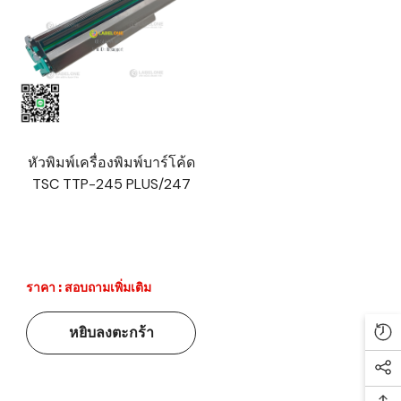
หัวพิมพ์เครื่องพิมพ์บาร์โค้ด
TSC TTP-245 PLUS/247
ราคา : สอบถามเพิ่มเติม
หยิบลงตะกร้า
Re
Soc