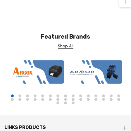
Ba
Featured Brands
Shop All
LINKS PRODUCTS