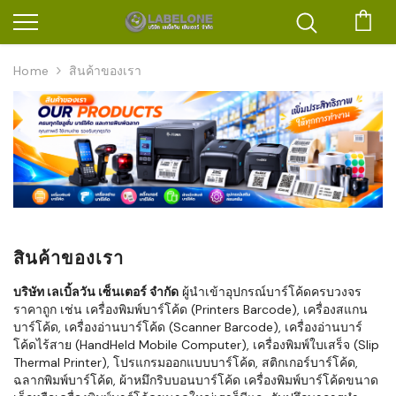
ตะก
Home
สินค้าของเรา
สินค้าของเรา
บริษัท เลเบิ้ลวัน เซ็นเตอร์ จำกัด
ผู้นำเข้าอุปกรณ์บาร์โค้ดครบวงจร
ราคาถูก เช่น เครื่องพิมพ์บาร์โค้ด (Printers Barcode), เครื่องสแกน
บาร์โค้ด, เครื่องอ่านบาร์โค้ด (Scanner Barcode), เครื่องอ่านบาร์
โค้ดไร้สาย (HandHeld Mobile Computer), เครื่องพิมพ์ใบเสร็จ (Slip
Thermal Printer), โปรแกรมออกแบบบาร์โค้ด, สติกเกอร์บาร์โค้ด,
ฉลากพิมพ์บาร์โค้ด, ผ้าหมึกริบบอนบาร์โค้ด เครื่องพิมพ์บาร์โค้ดขนาด