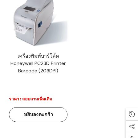
เครื่องพิมพ์บาร์โค้ด
Honeywell PC23D Printer
Barcode (203DPI)
ราคา : สอบถามเพิ่มเติม
หยิบลงตะกร้า
Re
Soc