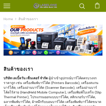
ตะก
Home
สินค้าของเรา
สินค้าของเรา
บริษัท เลเบิ้ลวัน เซ็นเตอร์ จำกัด
ผู้นำเข้าอุปกรณ์บาร์โค้ดครบวงจร
ราคาถูก เช่น เครื่องพิมพ์บาร์โค้ด (Printers Barcode), เครื่องสแกน
บาร์โค้ด, เครื่องอ่านบาร์โค้ด (Scanner Barcode), เครื่องอ่านบาร์
โค้ดไร้สาย (HandHeld Mobile Computer), เครื่องพิมพ์ใบเสร็จ (Slip
Thermal Printer), โปรแกรมออกแบบบาร์โค้ด, สติกเกอร์บาร์โค้ด,
ฉลากพิมพ์บาร์โค้ด, ผ้าหมึกริบบอนบาร์โค้ด เครื่องพิมพ์บาร์โค้ดขนาด