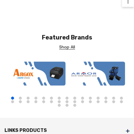
Ba
Featured Brands
Shop All
LINKS PRODUCTS