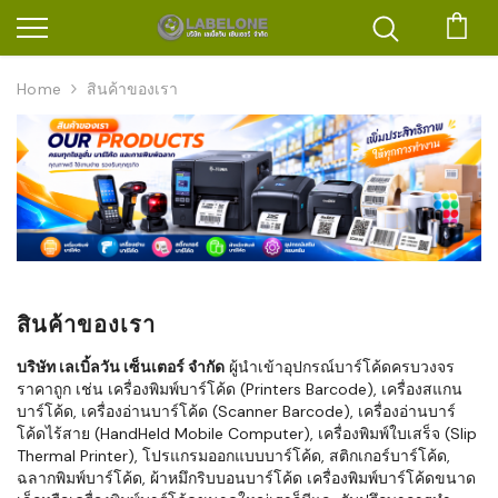
ตะก
Home
สินค้าของเรา
สินค้าของเรา
บริษัท เลเบิ้ลวัน เซ็นเตอร์ จำกัด
ผู้นำเข้าอุปกรณ์บาร์โค้ดครบวงจร
ราคาถูก เช่น เครื่องพิมพ์บาร์โค้ด (Printers Barcode), เครื่องสแกน
บาร์โค้ด, เครื่องอ่านบาร์โค้ด (Scanner Barcode), เครื่องอ่านบาร์
โค้ดไร้สาย (HandHeld Mobile Computer), เครื่องพิมพ์ใบเสร็จ (Slip
Thermal Printer), โปรแกรมออกแบบบาร์โค้ด, สติกเกอร์บาร์โค้ด,
ฉลากพิมพ์บาร์โค้ด, ผ้าหมึกริบบอนบาร์โค้ด เครื่องพิมพ์บาร์โค้ดขนาด