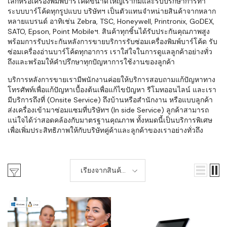
เล็กหรือเครื่องพิมพ์บาร์โค้ดขนาดใหญ่เราก็มีและรับปรึกษาการทำ
ระบบบาร์โค้ดทุกรูปแบบ บริษัทฯ เป็นตัวแทนจำหน่ายสินค้าจากหลาก
หลายแบรนด์ อาทิเช่น Zebra, TSC, Honeywell, Printronix, GoDEX,
SATO, Epson, Point Mobileฯ. สินค้าทุกชิ้นได้รับประกันคุณภาพสูง
พร้อมการรับประกันหลังการขายบริการรับซ่อมเครื่องพิมพ์บาร์โค้ด รับ
ซ่อมเครื่องอ่านบาร์โค้ดทุกอาการ เราใส่ใจในการดูแลลูกค้าอย่างทั่ว
ถึงและพร้อมให้คำปรึกษาทุกปัญหาการใช้งานของลูกค้า
บริการหลังการขายเรามีพนักงานค่อยให้บริการสอบถามแก้ปัญหาทาง
โทรศัพท์เพื่อแก้ปัญหาเบื้องต้นเพื่อแก้ไขปัญหา รีโมทออนไลน์ และเรา
มีบริการถึงที่ (Onsite Service) ถึงบ้านหรือสำนักงาน หรือแบบลูกค้า
ส่งเครื่องเข้ามาซ่อมแซมที่บริษัทฯ (In side Service) ลูกค้าสามารถ
แน่ใจได้ว่าสอดคล้องกับมาตรฐานคุณภาพ ทั้งหมดนี้เป็นบริการพิเศษ
เพื่อเพิ่มประสิทธิภาพให้กับบริษัทคู่ค้าและลูกค้าของเราอย่างทั่วถึง
เรียงจากสินค้า
เก่า-ใหม่