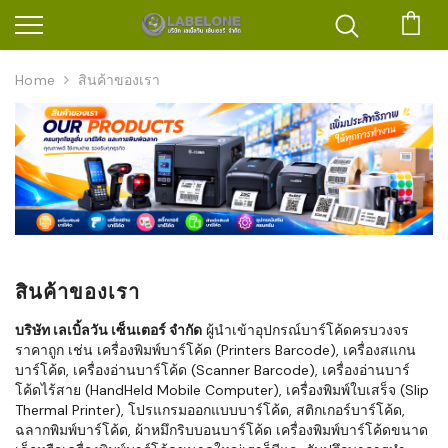
ตะก
Home
สินค้าของเรา
สินค้าของเรา
บริษัท เลเบิ้ลวัน เซ็นเตอร์ จำกัด
ผู้นำเข้าอุปกรณ์บาร์โค้ดครบวงจร
ราคาถูก เช่น เครื่องพิมพ์บาร์โค้ด (Printers Barcode), เครื่องสแกน
บาร์โค้ด, เครื่องอ่านบาร์โค้ด (Scanner Barcode), เครื่องอ่านบาร์
โค้ดไร้สาย (HandHeld Mobile Computer), เครื่องพิมพ์ใบเสร็จ (Slip
Thermal Printer), โปรแกรมออกแบบบาร์โค้ด, สติกเกอร์บาร์โค้ด,
ฉลากพิมพ์บาร์โค้ด, ผ้าหมึกริบบอนบาร์โค้ด เครื่องพิมพ์บาร์โค้ดขนาด