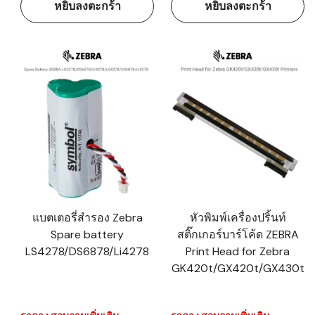
หยิบลงตะกร้า
หยิบลงตะกร้า
แบตเตอรี่สำรอง Zebra
หัวพิมพ์เครื่องปริ้นท์
Spare battery
สติ๊กเกอร์บาร์โค้ด ZEBRA
LS4278/DS6878/Li4278
Print Head for Zebra
GK420t/GX420t/GX430t