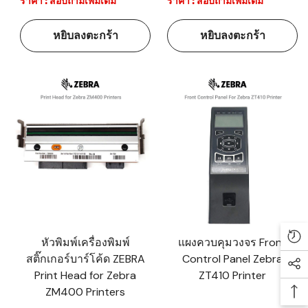
ราคา : สอบถามเพิ่มเติม
ราคา : สอบถามเพิ่มเติม
หยิบลงตะกร้า
หยิบลงตะกร้า
หัวพิมพ์เครื่องพิมพ์
แผงควบคุมวงจร Front
Re
สติ๊กเกอร์บาร์โค้ด ZEBRA
Control Panel Zebra
Soc
Print Head for Zebra
ZT410 Printer
ZM400 Printers
Ba