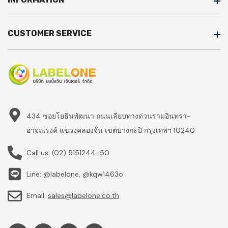
CUSTOMER SERVICE
434 ซอยโยธินพัฒนา ถนนเลียบทางด่วนรามอินทรา-
อาจณรงค์ แขวงคลองจั่น เขตบางกะปิ กรุงเทพฯ 10240
Call us:
(02) 5151244-50
Line: @labelone, @kqw1463o
Email:
sales@labelone.co.th