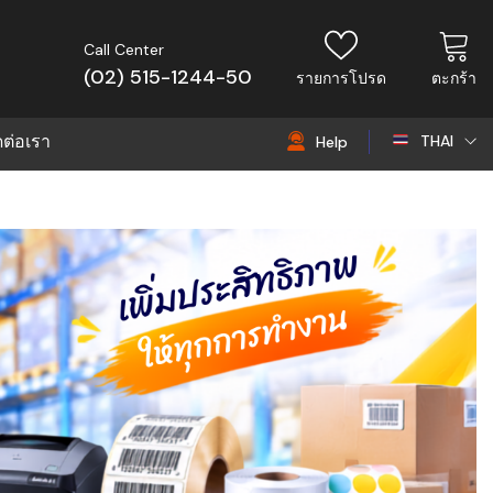
Call Center
(02) 515-1244-50
รายการโปรด
ตะกร้า
ดต่อเรา
THAI
Help
THAI
EN