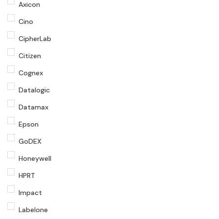
Axicon
Cino
CipherLab
Citizen
Cognex
Datalogic
Datamax
Epson
GoDEX
Honeywell
HPRT
Impact
Labelone