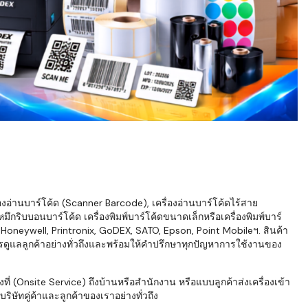
่องอ่านบาร์โค้ด (Scanner Barcode), เครื่องอ่านบาร์โค้ดไร้สาย
ึกริบบอนบาร์โค้ด เครื่องพิมพ์บาร์โค้ดขนาดเล็กหรือเครื่องพิมพ์บาร์
neywell, Printronix, GoDEX, SATO, Epson, Point Mobileฯ. สินค้า
ารดูแลลูกค้าอย่างทั่วถึงและพร้อมให้คำปรึกษาทุกปัญหาการใช้งานของ
่ (Onsite Service) ถึงบ้านหรือสำนักงาน หรือแบบลูกค้าส่งเครื่องเข้า
ิษัทคู่ค้าและลูกค้าของเราอย่างทั่วถึง