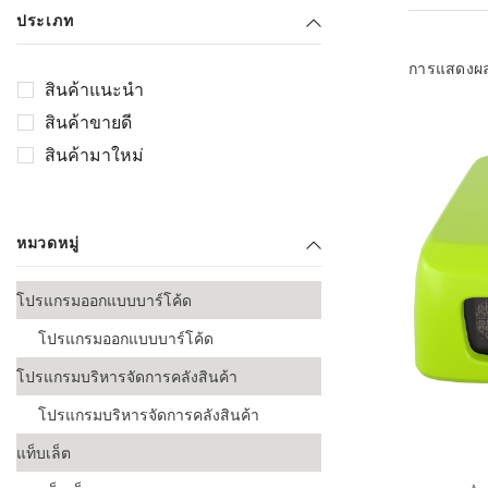
เลือกระบบ 
ประเภท
ควรเตรียมข
ก่อนเริ่มติดตั
การแสดงผ
สินค้าแนะนำ
ระบบบาร์โค
สินค้าขายดี
อุตสาหกรรมอ
สินค้ามาใหม่
ระบบบาร์โค
ส่งและโลจิส
หมวดหมู่
ระบบบาร์โค
ขายธุรกิจค้
โปรแกรมออกแบบบาร์โค้ด
การพัฒนาบ
โปรแกรมออกแบบบาร์โค้ด
อุตสาหกรร
โปรแกรมบริหารจัดการคลังสินค้า
ระบบบาร์โค
อุตสาหกรร
โปรแกรมบริหารจัดการคลังสินค้า
แท็บเล็ต
ระบบบาร์โค
อุตสาหกรรมเ