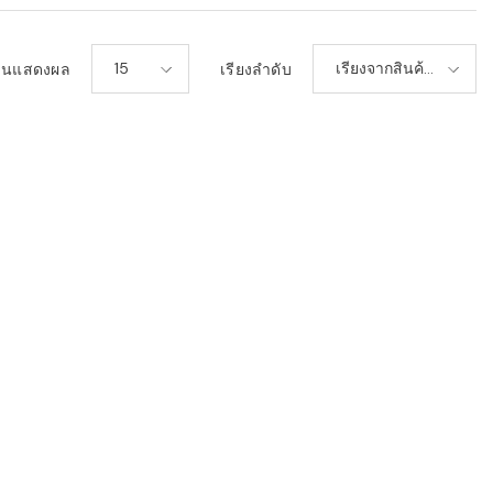
15
เรียงจากสินค้า
วนแสดงผล
เรียงลำดับ
เก่า-ใหม่