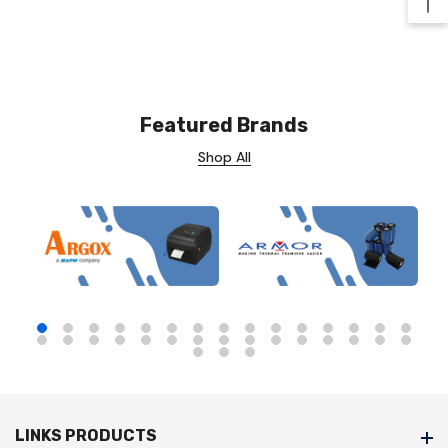
Ba
Featured Brands
Shop All
LINKS PRODUCTS