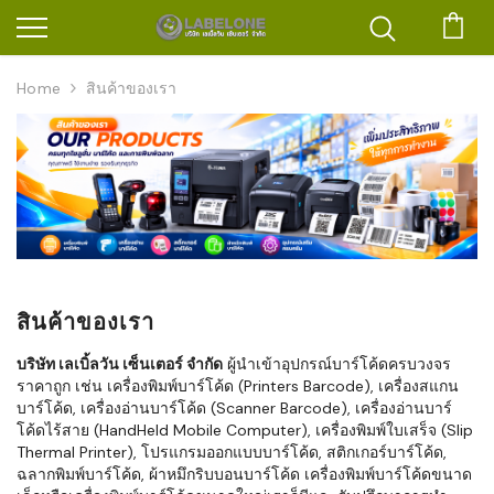
ตะก
Home
สินค้าของเรา
สินค้าของเรา
บริษัท เลเบิ้ลวัน เซ็นเตอร์ จำกัด
ผู้นำเข้าอุปกรณ์บาร์โค้ดครบวงจร
ราคาถูก เช่น เครื่องพิมพ์บาร์โค้ด (Printers Barcode), เครื่องสแกน
บาร์โค้ด, เครื่องอ่านบาร์โค้ด (Scanner Barcode), เครื่องอ่านบาร์
โค้ดไร้สาย (HandHeld Mobile Computer), เครื่องพิมพ์ใบเสร็จ (Slip
Thermal Printer), โปรแกรมออกแบบบาร์โค้ด, สติกเกอร์บาร์โค้ด,
ฉลากพิมพ์บาร์โค้ด, ผ้าหมึกริบบอนบาร์โค้ด เครื่องพิมพ์บาร์โค้ดขนาด