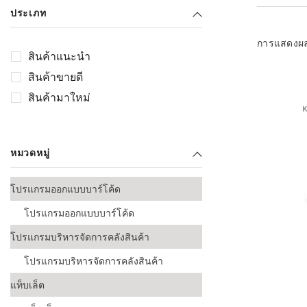
เลือกระบบ 
ประเภท
ควรเตรียมข
ก่อนเริ่มติดตั
การแสดงผ
สินค้าแนะนำ
ระบบบาร์โค
สินค้าขายดี
อุตสาหกรรมอ
สินค้ามาใหม่
ระบบบาร์โค
ส่งและโลจิส
หมวดหมู่
ระบบบาร์โค
ขายธุรกิจค้
โปรแกรมออกแบบบาร์โค้ด
การพัฒนาบ
โปรแกรมออกแบบบาร์โค้ด
อุตสาหกรร
โปรแกรมบริหารจัดการคลังสินค้า
ระบบบาร์โค
อุตสาหกรร
โปรแกรมบริหารจัดการคลังสินค้า
แท็บเล็ต
ระบบบาร์โค
อุตสาหกรรมเ