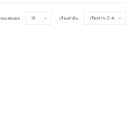
15
เรียงจาก, Z-A
วนแสดงผล
เรียงลำดับ