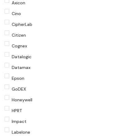
Axicon
Cino
CipherLab
Citizen
Cognex
Datalogic
Datamax
Epson
GoDEX
Honeywell
HPRT
Impact
Labelone