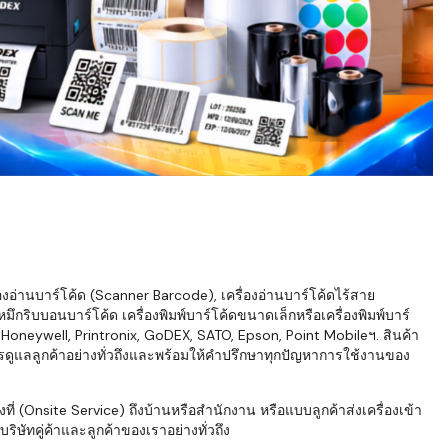
่องอ่านบาร์โค้ด (Scanner Barcode), เครื่องอ่านบาร์โค้ดไร้สาย
ึกริบบอนบาร์โค้ด เครื่องพิมพ์บาร์โค้ดขนาดเล็กหรือเครื่องพิมพ์บาร์
neywell, Printronix, GoDEX, SATO, Epson, Point Mobileฯ. สินค้า
ารดูแลลูกค้าอย่างทั่วถึงและพร้อมให้คำปรึกษาทุกปัญหาการใช้งานของ
่ (Onsite Service) ถึงบ้านหรือสำนักงาน หรือแบบลูกค้าส่งเครื่องเข้า
ิษัทคู่ค้าและลูกค้าของเราอย่างทั่วถึง