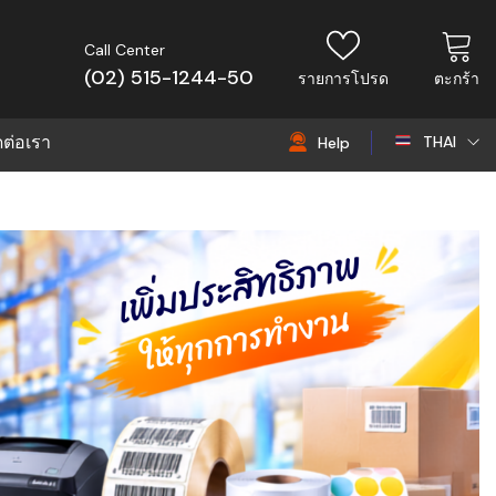
Call Center
(02) 515-1244-50
รายการโปรด
ตะกร้า
ดต่อเรา
THAI
Help
THAI
EN