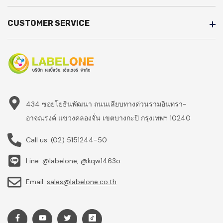
CUSTOMER SERVICE
434 ซอยโยธินพัฒนา ถนนเลียบทางด่วนรามอินทรา-
อาจณรงค์ แขวงคลองจั่น เขตบางกะปิ กรุงเทพฯ 10240
Call us:
(02) 5151244-50
Line: @labelone, @kqw1463o
Email:
sales@labelone.co.th