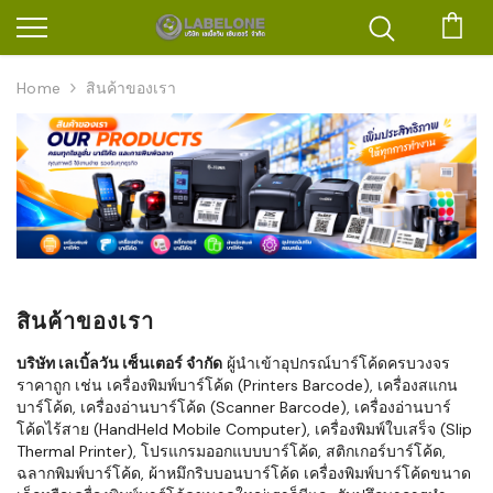
ตะก
Home
สินค้าของเรา
สินค้าของเรา
บริษัท เลเบิ้ลวัน เซ็นเตอร์ จำกัด
ผู้นำเข้าอุปกรณ์บาร์โค้ดครบวงจร
ราคาถูก เช่น เครื่องพิมพ์บาร์โค้ด (Printers Barcode), เครื่องสแกน
บาร์โค้ด, เครื่องอ่านบาร์โค้ด (Scanner Barcode), เครื่องอ่านบาร์
โค้ดไร้สาย (HandHeld Mobile Computer), เครื่องพิมพ์ใบเสร็จ (Slip
Thermal Printer), โปรแกรมออกแบบบาร์โค้ด, สติกเกอร์บาร์โค้ด,
ฉลากพิมพ์บาร์โค้ด, ผ้าหมึกริบบอนบาร์โค้ด เครื่องพิมพ์บาร์โค้ดขนาด