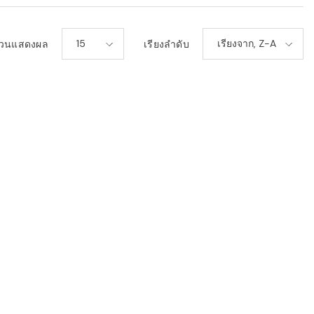
15
เรียงจาก, Z-A
วนแสดงผล
เรียงลำดับ