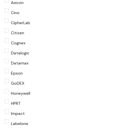
Axicon
Cino
CipherLab
Citizen
Cognex
Datalogic
Datamax
Epson
GoDEX
Honeywell
HPRT
Impact
Labelone