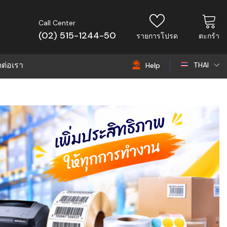
Call Center
(02) 515-1244-50
รายการโปรด
ตะกร้า
ดต่อเรา
THAI
Help
THAI
EN