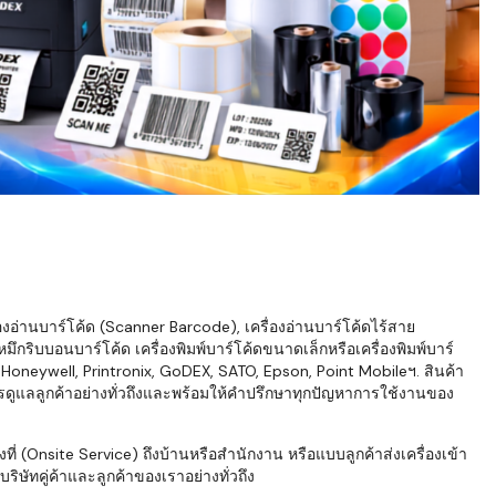
่องอ่านบาร์โค้ด (Scanner Barcode), เครื่องอ่านบาร์โค้ดไร้สาย
ึกริบบอนบาร์โค้ด เครื่องพิมพ์บาร์โค้ดขนาดเล็กหรือเครื่องพิมพ์บาร์
neywell, Printronix, GoDEX, SATO, Epson, Point Mobileฯ. สินค้า
ารดูแลลูกค้าอย่างทั่วถึงและพร้อมให้คำปรึกษาทุกปัญหาการใช้งานของ
่ (Onsite Service) ถึงบ้านหรือสำนักงาน หรือแบบลูกค้าส่งเครื่องเข้า
ิษัทคู่ค้าและลูกค้าของเราอย่างทั่วถึง