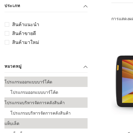
เลือกระบบ 
ประเภท
ควรเตรียมข
ก่อนเริ่มติดตั
การแสดงผ
สินค้าแนะนำ
ระบบบาร์โค
สินค้าขายดี
อุตสาหกรรมอ
สินค้ามาใหม่
ระบบบาร์โค
ส่งและโลจิส
หมวดหมู่
ระบบบาร์โค
ขายธุรกิจค้
โปรแกรมออกแบบบาร์โค้ด
การพัฒนาบ
โปรแกรมออกแบบบาร์โค้ด
อุตสาหกรร
โปรแกรมบริหารจัดการคลังสินค้า
ระบบบาร์โค
อุตสาหกรร
โปรแกรมบริหารจัดการคลังสินค้า
แท็บเล็ต
ระบบบาร์โค
อุตสาหกรรมเ