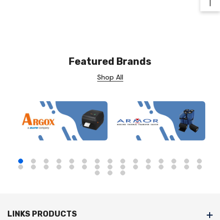
Ba
Featured Brands
Shop All
LINKS PRODUCTS