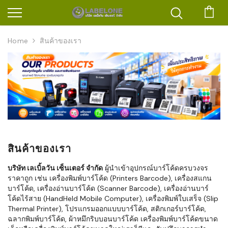
ตะก
Home
สินค้าของเรา
สินค้าของเรา
บริษัท เลเบิ้ลวัน เซ็นเตอร์ จำกัด
ผู้นำเข้าอุปกรณ์บาร์โค้ดครบวงจร
ราคาถูก เช่น เครื่องพิมพ์บาร์โค้ด (Printers Barcode), เครื่องสแกน
บาร์โค้ด, เครื่องอ่านบาร์โค้ด (Scanner Barcode), เครื่องอ่านบาร์
โค้ดไร้สาย (HandHeld Mobile Computer), เครื่องพิมพ์ใบเสร็จ (Slip
Thermal Printer), โปรแกรมออกแบบบาร์โค้ด, สติกเกอร์บาร์โค้ด,
ฉลากพิมพ์บาร์โค้ด, ผ้าหมึกริบบอนบาร์โค้ด เครื่องพิมพ์บาร์โค้ดขนาด