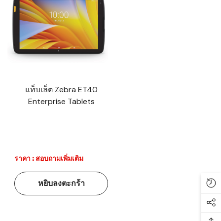
แท็บเล็ต Zebra ET40
Enterprise Tablets
ราคา : สอบถามเพิ่มเติม
หยิบลงตะกร้า
Re
Soc