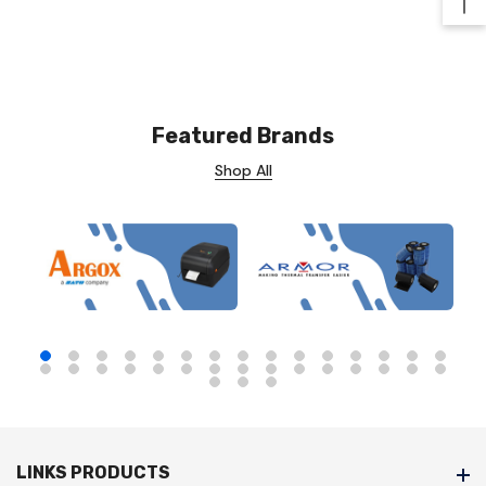
Ba
Featured Brands
Shop All
LINKS PRODUCTS