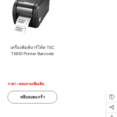
เครื่องพิมพ์บาร์โค้ด TSC
TX610 Printer Barcode
ราคา : สอบถามเพิ่มเติม
หยิบลงตะกร้า
Re
Soc