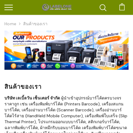
ตะก
Home
สินค้าของเรา
สินค้าของเรา
บริษัท เลเบิ้ลวัน เซ็นเตอร์ จำกัด
ผู้นำเข้าอุปกรณ์บาร์โค้ดครบวงจร
ราคาถูก เช่น เครื่องพิมพ์บาร์โค้ด (Printers Barcode), เครื่องสแกน
บาร์โค้ด, เครื่องอ่านบาร์โค้ด (Scanner Barcode), เครื่องอ่านบาร์
โค้ดไร้สาย (HandHeld Mobile Computer), เครื่องพิมพ์ใบเสร็จ (Slip
Thermal Printer), โปรแกรมออกแบบบาร์โค้ด, สติกเกอร์บาร์โค้ด,
ฉลากพิมพ์บาร์โค้ด, ผ้าหมึกริบบอนบาร์โค้ด เครื่องพิมพ์บาร์โค้ดขนาด