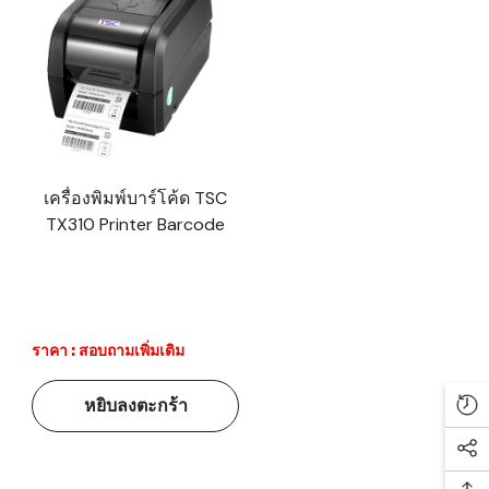
เครื่องพิมพ์บาร์โค้ด TSC
TX310 Printer Barcode
ราคา : สอบถามเพิ่มเติม
หยิบลงตะกร้า
Re
Soc