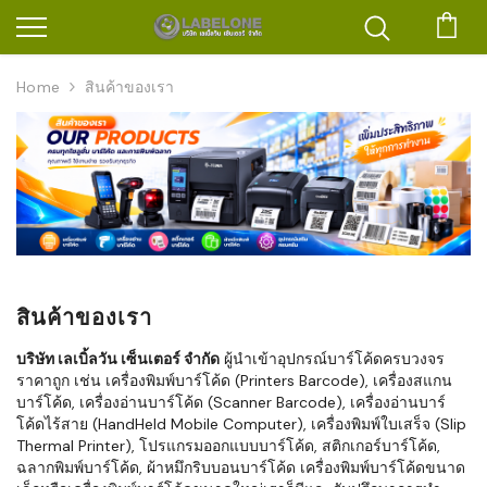
ตะก
Home
สินค้าของเรา
สินค้าของเรา
บริษัท เลเบิ้ลวัน เซ็นเตอร์ จำกัด
ผู้นำเข้าอุปกรณ์บาร์โค้ดครบวงจร
ราคาถูก เช่น เครื่องพิมพ์บาร์โค้ด (Printers Barcode), เครื่องสแกน
บาร์โค้ด, เครื่องอ่านบาร์โค้ด (Scanner Barcode), เครื่องอ่านบาร์
โค้ดไร้สาย (HandHeld Mobile Computer), เครื่องพิมพ์ใบเสร็จ (Slip
Thermal Printer), โปรแกรมออกแบบบาร์โค้ด, สติกเกอร์บาร์โค้ด,
ฉลากพิมพ์บาร์โค้ด, ผ้าหมึกริบบอนบาร์โค้ด เครื่องพิมพ์บาร์โค้ดขนาด