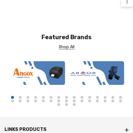
Ba
Featured Brands
Shop All
LINKS PRODUCTS