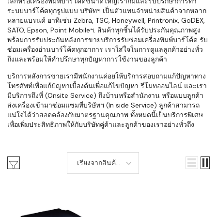
เล็กหรือเครื่องพิมพ์บาร์โค้ดขนาดใหญ่เราก็มีและรับปรึกษาการทำ
ระบบบาร์โค้ดทุกรูปแบบ บริษัทฯ เป็นตัวแทนจำหน่ายสินค้าจากหลาก
หลายแบรนด์ อาทิเช่น Zebra, TSC, Honeywell, Printronix, GoDEX,
SATO, Epson, Point Mobileฯ. สินค้าทุกชิ้นได้รับประกันคุณภาพสูง
พร้อมการรับประกันหลังการขายบริการรับซ่อมเครื่องพิมพ์บาร์โค้ด รับ
ซ่อมเครื่องอ่านบาร์โค้ดทุกอาการ เราใส่ใจในการดูแลลูกค้าอย่างทั่ว
ถึงและพร้อมให้คำปรึกษาทุกปัญหาการใช้งานของลูกค้า
บริการหลังการขายเรามีพนักงานค่อยให้บริการสอบถามแก้ปัญหาทาง
โทรศัพท์เพื่อแก้ปัญหาเบื้องต้นเพื่อแก้ไขปัญหา รีโมทออนไลน์ และเรา
มีบริการถึงที่ (Onsite Service) ถึงบ้านหรือสำนักงาน หรือแบบลูกค้า
ส่งเครื่องเข้ามาซ่อมแซมที่บริษัทฯ (In side Service) ลูกค้าสามารถ
แน่ใจได้ว่าสอดคล้องกับมาตรฐานคุณภาพ ทั้งหมดนี้เป็นบริการพิเศษ
เพื่อเพิ่มประสิทธิภาพให้กับบริษัทคู่ค้าและลูกค้าของเราอย่างทั่วถึง
เรียงจากสินค้า
ใหม่-เก่า