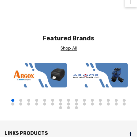
Ba
Featured Brands
Shop All
LINKS PRODUCTS