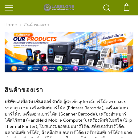
ตะก
Home
สินค้าของเรา
สินค้าของเรา
บริษัท เลเบิ้ลวัน เซ็นเตอร์ จำกัด
ผู้นำเข้าอุปกรณ์บาร์โค้ดครบวงจร
ราคาถูก เช่น เครื่องพิมพ์บาร์โค้ด (Printers Barcode), เครื่องสแกน
บาร์โค้ด, เครื่องอ่านบาร์โค้ด (Scanner Barcode), เครื่องอ่านบาร์
โค้ดไร้สาย (HandHeld Mobile Computer), เครื่องพิมพ์ใบเสร็จ (Slip
Thermal Printer), โปรแกรมออกแบบบาร์โค้ด, สติกเกอร์บาร์โค้ด,
ฉลากพิมพ์บาร์โค้ด, ผ้าหมึกริบบอนบาร์โค้ด เครื่องพิมพ์บาร์โค้ดขนาด