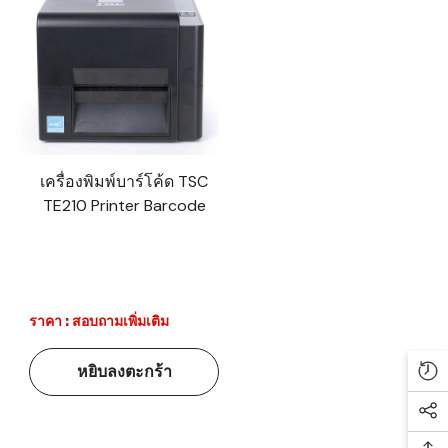
เครื่องพิมพ์บาร์โค้ด TSC
TE210 Printer Barcode
ราคา : สอบถามเพิ่มเติม
หยิบลงตะกร้า
Re
Soc