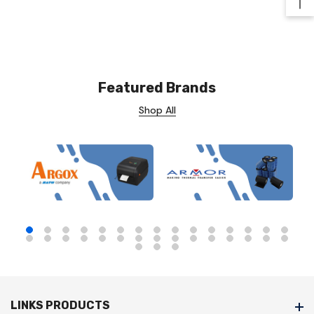
Ba
Featured Brands
Shop All
LINKS PRODUCTS