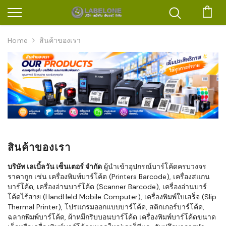
ตะก
Home
สินค้าของเรา
สินค้าของเรา
บริษัท เลเบิ้ลวัน เซ็นเตอร์ จำกัด
ผู้นำเข้าอุปกรณ์บาร์โค้ดครบวงจร
ราคาถูก เช่น เครื่องพิมพ์บาร์โค้ด (Printers Barcode), เครื่องสแกน
บาร์โค้ด, เครื่องอ่านบาร์โค้ด (Scanner Barcode), เครื่องอ่านบาร์
โค้ดไร้สาย (HandHeld Mobile Computer), เครื่องพิมพ์ใบเสร็จ (Slip
Thermal Printer), โปรแกรมออกแบบบาร์โค้ด, สติกเกอร์บาร์โค้ด,
ฉลากพิมพ์บาร์โค้ด, ผ้าหมึกริบบอนบาร์โค้ด เครื่องพิมพ์บาร์โค้ดขนาด