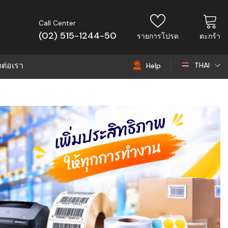
Call Center
(02) 515-1244-50
รายการโปรด
ตะกร้า
ดต่อเรา
THAI
Help
THAI
EN