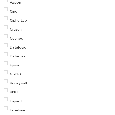
Axicon
Cino
CipherLab
Citizen
Cognex
Datalogic
Datamax
Epson
GoDEX
Honeywell
HPRT
Impact
Labelone