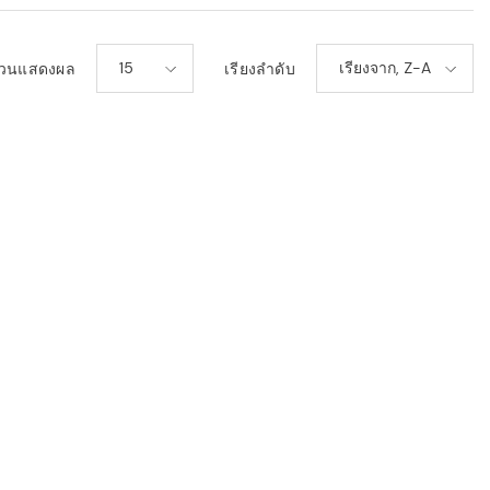
15
เรียงจาก, Z-A
วนแสดงผล
เรียงลำดับ