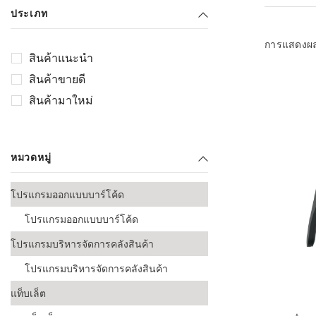
เลือกระบบ 
ประเภท
ควรเตรียมข
ก่อนเริ่มติดตั
การแสดงผ
สินค้าแนะนำ
ระบบบาร์โค
สินค้าขายดี
อุตสาหกรรมอ
สินค้ามาใหม่
ระบบบาร์โค
ส่งและโลจิส
หมวดหมู่
ระบบบาร์โค
ขายธุรกิจค้
โปรแกรมออกแบบบาร์โค้ด
การพัฒนาบ
โปรแกรมออกแบบบาร์โค้ด
อุตสาหกรร
โปรแกรมบริหารจัดการคลังสินค้า
ระบบบาร์โค
อุตสาหกรร
โปรแกรมบริหารจัดการคลังสินค้า
แท็บเล็ต
ระบบบาร์โค
อุตสาหกรรมเ