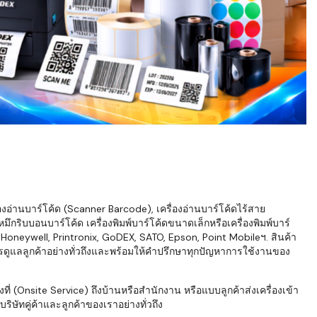
่องอ่านบาร์โค้ด (Scanner Barcode), เครื่องอ่านบาร์โค้ดไร้สาย
ึกริบบอนบาร์โค้ด เครื่องพิมพ์บาร์โค้ดขนาดเล็กหรือเครื่องพิมพ์บาร์
neywell, Printronix, GoDEX, SATO, Epson, Point Mobileฯ. สินค้า
ารดูแลลูกค้าอย่างทั่วถึงและพร้อมให้คำปรึกษาทุกปัญหาการใช้งานของ
่ (Onsite Service) ถึงบ้านหรือสำนักงาน หรือแบบลูกค้าส่งเครื่องเข้า
ิษัทคู่ค้าและลูกค้าของเราอย่างทั่วถึง