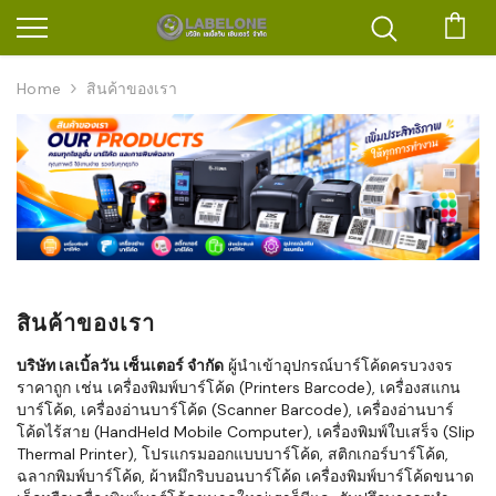
ตะก
Home
สินค้าของเรา
สินค้าของเรา
บริษัท เลเบิ้ลวัน เซ็นเตอร์ จำกัด
ผู้นำเข้าอุปกรณ์บาร์โค้ดครบวงจร
ราคาถูก เช่น เครื่องพิมพ์บาร์โค้ด (Printers Barcode), เครื่องสแกน
บาร์โค้ด, เครื่องอ่านบาร์โค้ด (Scanner Barcode), เครื่องอ่านบาร์
โค้ดไร้สาย (HandHeld Mobile Computer), เครื่องพิมพ์ใบเสร็จ (Slip
Thermal Printer), โปรแกรมออกแบบบาร์โค้ด, สติกเกอร์บาร์โค้ด,
ฉลากพิมพ์บาร์โค้ด, ผ้าหมึกริบบอนบาร์โค้ด เครื่องพิมพ์บาร์โค้ดขนาด