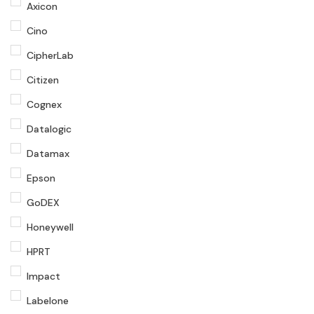
Axicon
Cino
CipherLab
Citizen
Cognex
Datalogic
Datamax
Epson
GoDEX
Honeywell
HPRT
Impact
Labelone