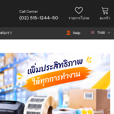
Call Center
(02) 515-1244-50
รายการโปรด
ตะกร้า
ดต่อเรา
THAI
Help
THAI
EN