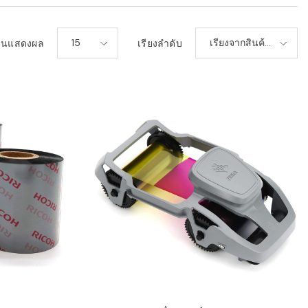
15
เรียงจากสินค้า
วนแสดงผล
เรียงลำดับ
ใหม่-เก่า