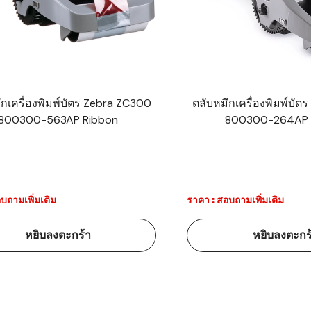
าร์โค้ดคือ
าร์โค้ด
บาร์โค้ด
ึกเครื่องพิมพ์บัตร Zebra ZC300
ตลับหมึกเครื่องพิมพ์บั
800300-563AP Ribbon
800300-264AP 
ออะไร?
่ชนิด
บถามเพิ่มเติม
ราคา : สอบถามเพิ่มเติม
หยิบลงตะกร้า
หยิบลงตะกร