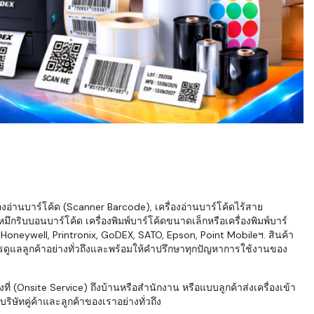
่องอ่านบาร์โค้ด (Scanner Barcode), เครื่องอ่านบาร์โค้ดไร้สาย
ึกริบบอนบาร์โค้ด เครื่องพิมพ์บาร์โค้ดขนาดเล็กหรือเครื่องพิมพ์บาร์
neywell, Printronix, GoDEX, SATO, Epson, Point Mobileฯ. สินค้า
ารดูแลลูกค้าอย่างทั่วถึงและพร้อมให้คำปรึกษาทุกปัญหาการใช้งานของ
่ (Onsite Service) ถึงบ้านหรือสำนักงาน หรือแบบลูกค้าส่งเครื่องเข้า
ิษัทคู่ค้าและลูกค้าของเราอย่างทั่วถึง