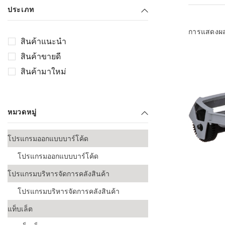
เลือกระบบ 
ประเภท
ควรเตรียมข
ก่อนเริ่มติดตั
การแสดงผ
สินค้าแนะนำ
ระบบบาร์โค
สินค้าขายดี
อุตสาหกรรมอ
สินค้ามาใหม่
ระบบบาร์โค
ส่งและโลจิส
หมวดหมู่
ระบบบาร์โค
ขายธุรกิจค้
โปรแกรมออกแบบบาร์โค้ด
การพัฒนาบ
โปรแกรมออกแบบบาร์โค้ด
อุตสาหกรร
โปรแกรมบริหารจัดการคลังสินค้า
ระบบบาร์โค
อุตสาหกรร
โปรแกรมบริหารจัดการคลังสินค้า
แท็บเล็ต
ระบบบาร์โค
อุตสาหกรรมเ