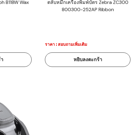
coh B118W Wax
ตลับหมึกเครื่องพิมพ์บัตร Zebra ZC300
800300-252AP Ribbon
ราคา : สอบถามเพิ่มเติม
้า
หยิบลงตะกร้า