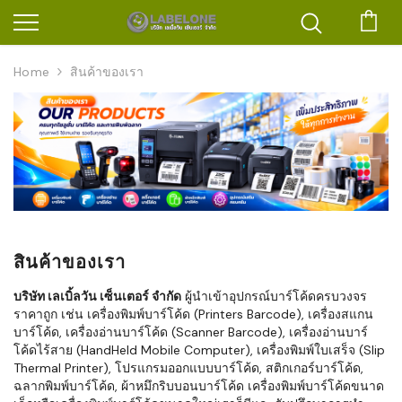
ตะก
Home
สินค้าของเรา
สินค้าของเรา
บริษัท เลเบิ้ลวัน เซ็นเตอร์ จำกัด
ผู้นำเข้าอุปกรณ์บาร์โค้ดครบวงจร
ราคาถูก เช่น เครื่องพิมพ์บาร์โค้ด (Printers Barcode), เครื่องสแกน
บาร์โค้ด, เครื่องอ่านบาร์โค้ด (Scanner Barcode), เครื่องอ่านบาร์
โค้ดไร้สาย (HandHeld Mobile Computer), เครื่องพิมพ์ใบเสร็จ (Slip
Thermal Printer), โปรแกรมออกแบบบาร์โค้ด, สติกเกอร์บาร์โค้ด,
ฉลากพิมพ์บาร์โค้ด, ผ้าหมึกริบบอนบาร์โค้ด เครื่องพิมพ์บาร์โค้ดขนาด