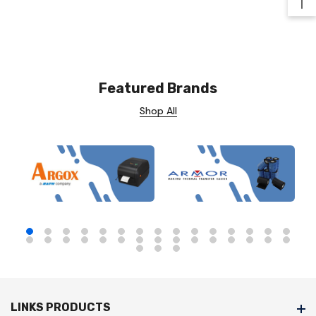
Ba
Featured Brands
Shop All
LINKS PRODUCTS