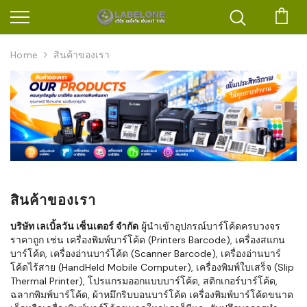
ตะก
Home
สินค้าของเรา
สินค้าของเรา
บริษัท เลเบิ้ลวัน เซ็นเตอร์ จำกัด
ผู้นำเข้าอุปกรณ์บาร์โค้ดครบวงจร
ราคาถูก เช่น เครื่องพิมพ์บาร์โค้ด (Printers Barcode), เครื่องสแกน
บาร์โค้ด, เครื่องอ่านบาร์โค้ด (Scanner Barcode), เครื่องอ่านบาร์
โค้ดไร้สาย (HandHeld Mobile Computer), เครื่องพิมพ์ใบเสร็จ (Slip
Thermal Printer), โปรแกรมออกแบบบาร์โค้ด, สติกเกอร์บาร์โค้ด,
ฉลากพิมพ์บาร์โค้ด, ผ้าหมึกริบบอนบาร์โค้ด เครื่องพิมพ์บาร์โค้ดขนาด