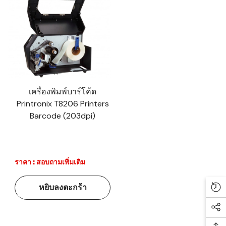
เครื่องพิมพ์บาร์โค้ด
Printronix T8206 Printers
Barcode (203dpi)
ราคา : สอบถามเพิ่มเติม
หยิบลงตะกร้า
Re
Soc