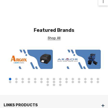
Ba
Featured Brands
Shop All
LINKS PRODUCTS