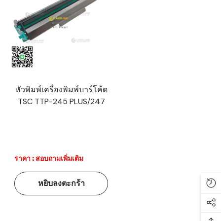
หัวพิมพ์เครื่องพิมพ์บาร์โค้ด
TSC TTP-245 PLUS/247
ราคา : สอบถามเพิ่มเติม
หยิบลงตะกร้า
Re
Soc