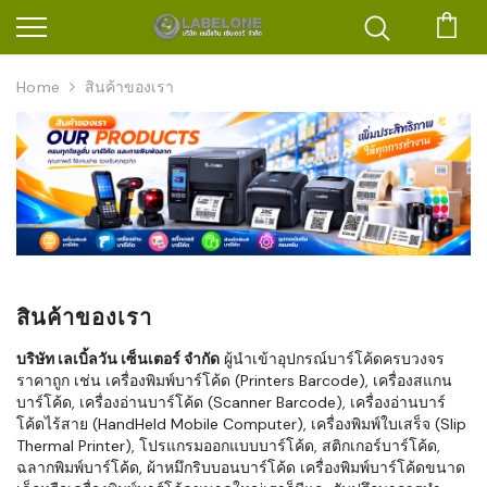
ตะก
Home
สินค้าของเรา
สินค้าของเรา
บริษัท เลเบิ้ลวัน เซ็นเตอร์ จำกัด
ผู้นำเข้าอุปกรณ์บาร์โค้ดครบวงจร
ราคาถูก เช่น เครื่องพิมพ์บาร์โค้ด (Printers Barcode), เครื่องสแกน
บาร์โค้ด, เครื่องอ่านบาร์โค้ด (Scanner Barcode), เครื่องอ่านบาร์
โค้ดไร้สาย (HandHeld Mobile Computer), เครื่องพิมพ์ใบเสร็จ (Slip
Thermal Printer), โปรแกรมออกแบบบาร์โค้ด, สติกเกอร์บาร์โค้ด,
ฉลากพิมพ์บาร์โค้ด, ผ้าหมึกริบบอนบาร์โค้ด เครื่องพิมพ์บาร์โค้ดขนาด