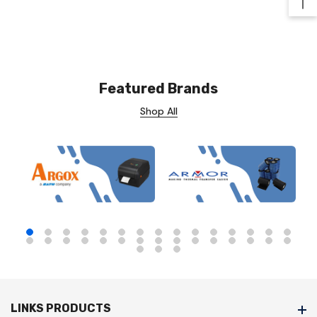
Ba
Featured Brands
Shop All
LINKS PRODUCTS