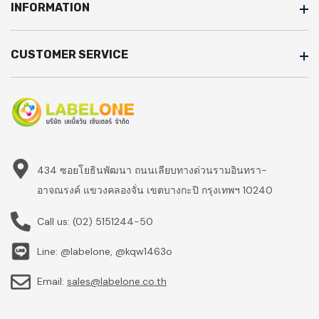
INFORMATION
CUSTOMER SERVICE
434 ซอยโยธินพัฒนา ถนนเลียบทางด่วนรามอินทรา-
อาจณรงค์ แขวงคลองจั่น เขตบางกะปิ กรุงเทพฯ 10240
Call us:
(02) 5151244-50
Line: @labelone, @kqw1463o
Email:
sales@labelone.co.th