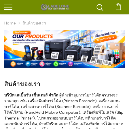
ตะก
Home
สินค้าของเรา
สินค้าของเรา
บริษัท เลเบิ้ลวัน เซ็นเตอร์ จำกัด
ผู้นำเข้าอุปกรณ์บาร์โค้ดครบวงจร
ราคาถูก เช่น เครื่องพิมพ์บาร์โค้ด (Printers Barcode), เครื่องสแกน
บาร์โค้ด, เครื่องอ่านบาร์โค้ด (Scanner Barcode), เครื่องอ่านบาร์
โค้ดไร้สาย (HandHeld Mobile Computer), เครื่องพิมพ์ใบเสร็จ (Slip
Thermal Printer), โปรแกรมออกแบบบาร์โค้ด, สติกเกอร์บาร์โค้ด,
ฉลากพิมพ์บาร์โค้ด, ผ้าหมึกริบบอนบาร์โค้ด เครื่องพิมพ์บาร์โค้ดขนาด