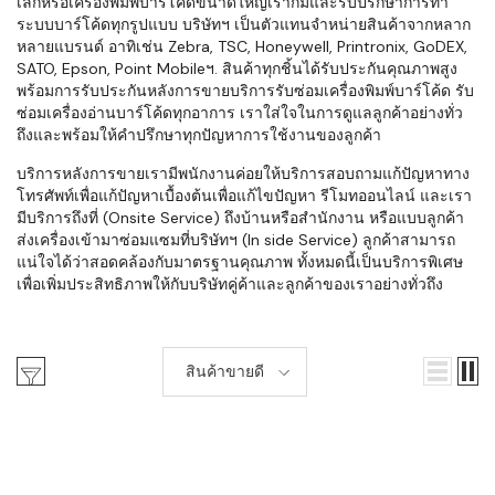
เล็กหรือเครื่องพิมพ์บาร์โค้ดขนาดใหญ่เราก็มีและรับปรึกษาการทำ
ระบบบาร์โค้ดทุกรูปแบบ บริษัทฯ เป็นตัวแทนจำหน่ายสินค้าจากหลาก
หลายแบรนด์ อาทิเช่น Zebra, TSC, Honeywell, Printronix, GoDEX,
SATO, Epson, Point Mobileฯ. สินค้าทุกชิ้นได้รับประกันคุณภาพสูง
พร้อมการรับประกันหลังการขายบริการรับซ่อมเครื่องพิมพ์บาร์โค้ด รับ
ซ่อมเครื่องอ่านบาร์โค้ดทุกอาการ เราใส่ใจในการดูแลลูกค้าอย่างทั่ว
ถึงและพร้อมให้คำปรึกษาทุกปัญหาการใช้งานของลูกค้า
บริการหลังการขายเรามีพนักงานค่อยให้บริการสอบถามแก้ปัญหาทาง
โทรศัพท์เพื่อแก้ปัญหาเบื้องต้นเพื่อแก้ไขปัญหา รีโมทออนไลน์ และเรา
มีบริการถึงที่ (Onsite Service) ถึงบ้านหรือสำนักงาน หรือแบบลูกค้า
ส่งเครื่องเข้ามาซ่อมแซมที่บริษัทฯ (In side Service) ลูกค้าสามารถ
แน่ใจได้ว่าสอดคล้องกับมาตรฐานคุณภาพ ทั้งหมดนี้เป็นบริการพิเศษ
เพื่อเพิ่มประสิทธิภาพให้กับบริษัทคู่ค้าและลูกค้าของเราอย่างทั่วถึง
สินค้าขายดี