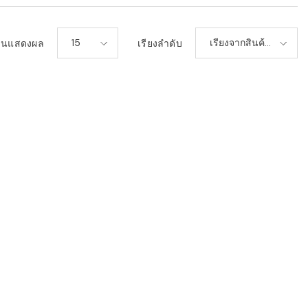
15
เรียงจากสินค้า
วนแสดงผล
เรียงลำดับ
เก่า-ใหม่