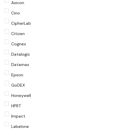
Axicon
Cino
CipherLab
Citizen
Cognex
Datalogic
Datamax
Epson
GoDEX
Honeywell
HPRT
Impact
Labelone