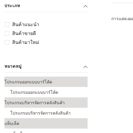
เลือกระบบ 
ประเภท
ควรเตรียมข
ก่อนเริ่มติดตั
การแสดงผ
สินค้าแนะนำ
ระบบบาร์โค
สินค้าขายดี
อุตสาหกรรมอ
สินค้ามาใหม่
ระบบบาร์โค
ส่งและโลจิส
หมวดหมู่
ระบบบาร์โค
ขายธุรกิจค้
โปรแกรมออกแบบบาร์โค้ด
การพัฒนาบ
โปรแกรมออกแบบบาร์โค้ด
อุตสาหกรร
โปรแกรมบริหารจัดการคลังสินค้า
ระบบบาร์โค
อุตสาหกรร
โปรแกรมบริหารจัดการคลังสินค้า
แท็บเล็ต
ระบบบาร์โค
อุตสาหกรรมเ