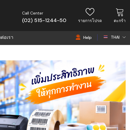
Call Center
(02) 515-1244-50
รายการโปรด
ตะกร้า
ดต่อเรา
THAI
Help
THAI
EN