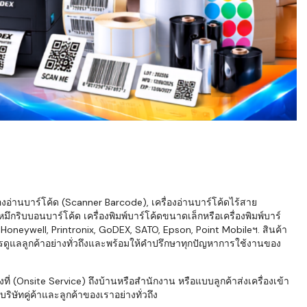
่องอ่านบาร์โค้ด (Scanner Barcode), เครื่องอ่านบาร์โค้ดไร้สาย
ึกริบบอนบาร์โค้ด เครื่องพิมพ์บาร์โค้ดขนาดเล็กหรือเครื่องพิมพ์บาร์
neywell, Printronix, GoDEX, SATO, Epson, Point Mobileฯ. สินค้า
ารดูแลลูกค้าอย่างทั่วถึงและพร้อมให้คำปรึกษาทุกปัญหาการใช้งานของ
่ (Onsite Service) ถึงบ้านหรือสำนักงาน หรือแบบลูกค้าส่งเครื่องเข้า
ิษัทคู่ค้าและลูกค้าของเราอย่างทั่วถึง