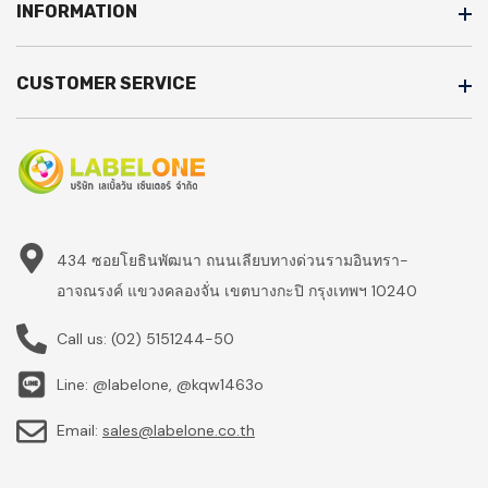
INFORMATION
CUSTOMER SERVICE
434 ซอยโยธินพัฒนา ถนนเลียบทางด่วนรามอินทรา-
อาจณรงค์ แขวงคลองจั่น เขตบางกะปิ กรุงเทพฯ 10240
Call us:
(02) 5151244-50
Line: @labelone, @kqw1463o
Email:
sales@labelone.co.th