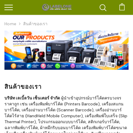
ตะก
Home
สินค้าของเรา
สินค้าของเรา
บริษัท เลเบิ้ลวัน เซ็นเตอร์ จำกัด
ผู้นำเข้าอุปกรณ์บาร์โค้ดครบวงจร
ราคาถูก เช่น เครื่องพิมพ์บาร์โค้ด (Printers Barcode), เครื่องสแกน
บาร์โค้ด, เครื่องอ่านบาร์โค้ด (Scanner Barcode), เครื่องอ่านบาร์
โค้ดไร้สาย (HandHeld Mobile Computer), เครื่องพิมพ์ใบเสร็จ (Slip
Thermal Printer), โปรแกรมออกแบบบาร์โค้ด, สติกเกอร์บาร์โค้ด,
ฉลากพิมพ์บาร์โค้ด, ผ้าหมึกริบบอนบาร์โค้ด เครื่องพิมพ์บาร์โค้ดขนาด