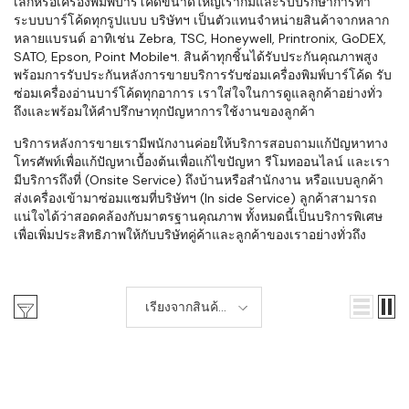
เล็กหรือเครื่องพิมพ์บาร์โค้ดขนาดใหญ่เราก็มีและรับปรึกษาการทำ
ระบบบาร์โค้ดทุกรูปแบบ บริษัทฯ เป็นตัวแทนจำหน่ายสินค้าจากหลาก
หลายแบรนด์ อาทิเช่น Zebra, TSC, Honeywell, Printronix, GoDEX,
SATO, Epson, Point Mobileฯ. สินค้าทุกชิ้นได้รับประกันคุณภาพสูง
พร้อมการรับประกันหลังการขายบริการรับซ่อมเครื่องพิมพ์บาร์โค้ด รับ
ซ่อมเครื่องอ่านบาร์โค้ดทุกอาการ เราใส่ใจในการดูแลลูกค้าอย่างทั่ว
ถึงและพร้อมให้คำปรึกษาทุกปัญหาการใช้งานของลูกค้า
บริการหลังการขายเรามีพนักงานค่อยให้บริการสอบถามแก้ปัญหาทาง
โทรศัพท์เพื่อแก้ปัญหาเบื้องต้นเพื่อแก้ไขปัญหา รีโมทออนไลน์ และเรา
มีบริการถึงที่ (Onsite Service) ถึงบ้านหรือสำนักงาน หรือแบบลูกค้า
ส่งเครื่องเข้ามาซ่อมแซมที่บริษัทฯ (In side Service) ลูกค้าสามารถ
แน่ใจได้ว่าสอดคล้องกับมาตรฐานคุณภาพ ทั้งหมดนี้เป็นบริการพิเศษ
เพื่อเพิ่มประสิทธิภาพให้กับบริษัทคู่ค้าและลูกค้าของเราอย่างทั่วถึง
เรียงจากสินค้า
ใหม่-เก่า