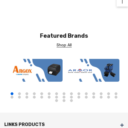
Ba
Featured Brands
Shop All
LINKS PRODUCTS