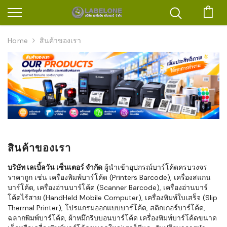
ตะก
Home
สินค้าของเรา
สินค้าของเรา
บริษัท เลเบิ้ลวัน เซ็นเตอร์ จำกัด
ผู้นำเข้าอุปกรณ์บาร์โค้ดครบวงจร
ราคาถูก เช่น เครื่องพิมพ์บาร์โค้ด (Printers Barcode), เครื่องสแกน
บาร์โค้ด, เครื่องอ่านบาร์โค้ด (Scanner Barcode), เครื่องอ่านบาร์
โค้ดไร้สาย (HandHeld Mobile Computer), เครื่องพิมพ์ใบเสร็จ (Slip
Thermal Printer), โปรแกรมออกแบบบาร์โค้ด, สติกเกอร์บาร์โค้ด,
ฉลากพิมพ์บาร์โค้ด, ผ้าหมึกริบบอนบาร์โค้ด เครื่องพิมพ์บาร์โค้ดขนาด