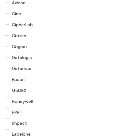
Axicon
Cino
CipherLab
Citizen
Cognex
Datalogic
Datamax
Epson
GoDEX
Honeywell
HPRT
Impact
Labelone