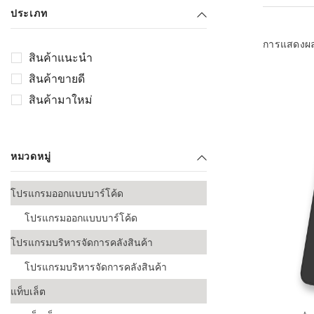
เลือกระบบ 
ประเภท
ควรเตรียมข
ก่อนเริ่มติดตั
การแสดงผ
สินค้าแนะนำ
ระบบบาร์โค
สินค้าขายดี
อุตสาหกรรมอ
สินค้ามาใหม่
ระบบบาร์โค
ส่งและโลจิส
หมวดหมู่
ระบบบาร์โค
ขายธุรกิจค้
โปรแกรมออกแบบบาร์โค้ด
การพัฒนาบ
โปรแกรมออกแบบบาร์โค้ด
อุตสาหกรร
โปรแกรมบริหารจัดการคลังสินค้า
ระบบบาร์โค
อุตสาหกรร
โปรแกรมบริหารจัดการคลังสินค้า
แท็บเล็ต
ระบบบาร์โค
อุตสาหกรรมเ