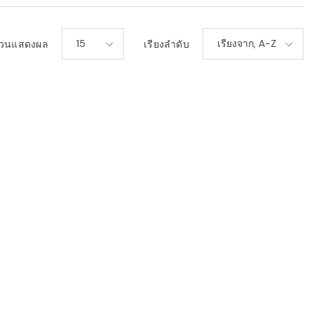
15
เรียงจาก, A-Z
วนแสดงผล
เรียงลำดับ