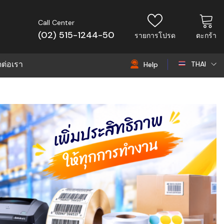
Call Center
(02) 515-1244-50
รายการโปรด
ตะกร้า
ดต่อเรา
THAI
Help
THAI
EN