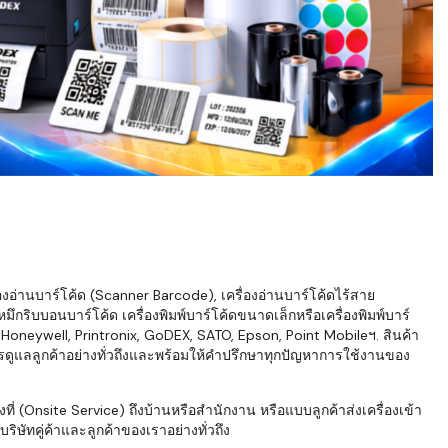
่องอ่านบาร์โค้ด (Scanner Barcode), เครื่องอ่านบาร์โค้ดไร้สาย
ึกริบบอนบาร์โค้ด เครื่องพิมพ์บาร์โค้ดขนาดเล็กหรือเครื่องพิมพ์บาร์
neywell, Printronix, GoDEX, SATO, Epson, Point Mobileฯ. สินค้า
ารดูแลลูกค้าอย่างทั่วถึงและพร้อมให้คำปรึกษาทุกปัญหาการใช้งานของ
่ (Onsite Service) ถึงบ้านหรือสำนักงาน หรือแบบลูกค้าส่งเครื่องเข้า
ิษัทคู่ค้าและลูกค้าของเราอย่างทั่วถึง