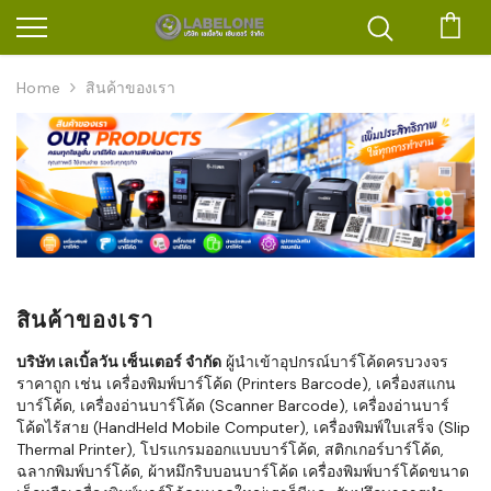
ตะก
Home
สินค้าของเรา
สินค้าของเรา
บริษัท เลเบิ้ลวัน เซ็นเตอร์ จำกัด
ผู้นำเข้าอุปกรณ์บาร์โค้ดครบวงจร
ราคาถูก เช่น เครื่องพิมพ์บาร์โค้ด (Printers Barcode), เครื่องสแกน
บาร์โค้ด, เครื่องอ่านบาร์โค้ด (Scanner Barcode), เครื่องอ่านบาร์
โค้ดไร้สาย (HandHeld Mobile Computer), เครื่องพิมพ์ใบเสร็จ (Slip
Thermal Printer), โปรแกรมออกแบบบาร์โค้ด, สติกเกอร์บาร์โค้ด,
ฉลากพิมพ์บาร์โค้ด, ผ้าหมึกริบบอนบาร์โค้ด เครื่องพิมพ์บาร์โค้ดขนาด