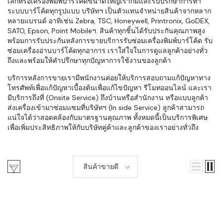
เล็กหรือเครื่องพิมพ์บาร์โค้ดขนาดใหญ่เราก็มีและรับปรึกษาการทำ
ระบบบาร์โค้ดทุกรูปแบบ บริษัทฯ เป็นตัวแทนจำหน่ายสินค้าจากหลาก
หลายแบรนด์ อาทิเช่น Zebra, TSC, Honeywell, Printronix, GoDEX,
SATO, Epson, Point Mobileฯ. สินค้าทุกชิ้นได้รับประกันคุณภาพสูง
พร้อมการรับประกันหลังการขายบริการรับซ่อมเครื่องพิมพ์บาร์โค้ด รับ
ซ่อมเครื่องอ่านบาร์โค้ดทุกอาการ เราใส่ใจในการดูแลลูกค้าอย่างทั่ว
ถึงและพร้อมให้คำปรึกษาทุกปัญหาการใช้งานของลูกค้า
บริการหลังการขายเรามีพนักงานค่อยให้บริการสอบถามแก้ปัญหาทาง
โทรศัพท์เพื่อแก้ปัญหาเบื้องต้นเพื่อแก้ไขปัญหา รีโมทออนไลน์ และเรา
มีบริการถึงที่ (Onsite Service) ถึงบ้านหรือสำนักงาน หรือแบบลูกค้า
ส่งเครื่องเข้ามาซ่อมแซมที่บริษัทฯ (In side Service) ลูกค้าสามารถ
แน่ใจได้ว่าสอดคล้องกับมาตรฐานคุณภาพ ทั้งหมดนี้เป็นบริการพิเศษ
เพื่อเพิ่มประสิทธิภาพให้กับบริษัทคู่ค้าและลูกค้าของเราอย่างทั่วถึง
สินค้าขายดี