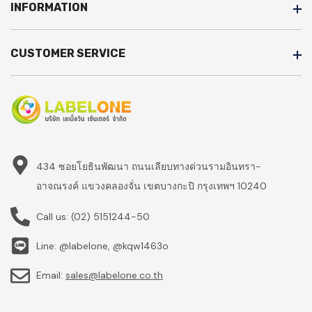
INFORMATION
CUSTOMER SERVICE
434 ซอยโยธินพัฒนา ถนนเลียบทางด่วนรามอินทรา-
อาจณรงค์ แขวงคลองจั่น เขตบางกะปิ กรุงเทพฯ 10240
Call us:
(02) 5151244-50
Line: @labelone, @kqw1463o
Email:
sales@labelone.co.th