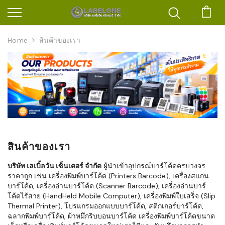
ตะก
Home
สินค้าของเรา
สินค้าของเรา
บริษัท เลเบิ้ลวัน เซ็นเตอร์ จำกัด
ผู้นำเข้าอุปกรณ์บาร์โค้ดครบวงจร
ราคาถูก เช่น เครื่องพิมพ์บาร์โค้ด (Printers Barcode), เครื่องสแกน
บาร์โค้ด, เครื่องอ่านบาร์โค้ด (Scanner Barcode), เครื่องอ่านบาร์
โค้ดไร้สาย (HandHeld Mobile Computer), เครื่องพิมพ์ใบเสร็จ (Slip
Thermal Printer), โปรแกรมออกแบบบาร์โค้ด, สติกเกอร์บาร์โค้ด,
ฉลากพิมพ์บาร์โค้ด, ผ้าหมึกริบบอนบาร์โค้ด เครื่องพิมพ์บาร์โค้ดขนาด