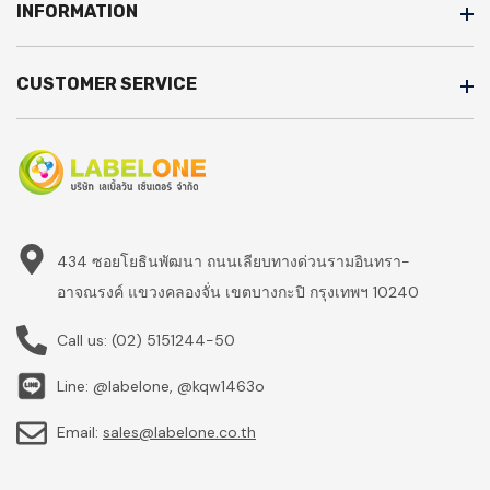
INFORMATION
CUSTOMER SERVICE
434 ซอยโยธินพัฒนา ถนนเลียบทางด่วนรามอินทรา-
อาจณรงค์ แขวงคลองจั่น เขตบางกะปิ กรุงเทพฯ 10240
Call us:
(02) 5151244-50
Line: @labelone, @kqw1463o
Email:
sales@labelone.co.th