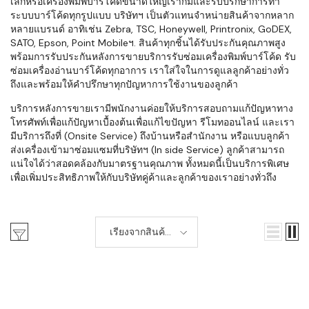
เล็กหรือเครื่องพิมพ์บาร์โค้ดขนาดใหญ่เราก็มีและรับปรึกษาการทำ
ระบบบาร์โค้ดทุกรูปแบบ บริษัทฯ เป็นตัวแทนจำหน่ายสินค้าจากหลาก
หลายแบรนด์ อาทิเช่น Zebra, TSC, Honeywell, Printronix, GoDEX,
SATO, Epson, Point Mobileฯ. สินค้าทุกชิ้นได้รับประกันคุณภาพสูง
พร้อมการรับประกันหลังการขายบริการรับซ่อมเครื่องพิมพ์บาร์โค้ด รับ
ซ่อมเครื่องอ่านบาร์โค้ดทุกอาการ เราใส่ใจในการดูแลลูกค้าอย่างทั่ว
ถึงและพร้อมให้คำปรึกษาทุกปัญหาการใช้งานของลูกค้า
บริการหลังการขายเรามีพนักงานค่อยให้บริการสอบถามแก้ปัญหาทาง
โทรศัพท์เพื่อแก้ปัญหาเบื้องต้นเพื่อแก้ไขปัญหา รีโมทออนไลน์ และเรา
มีบริการถึงที่ (Onsite Service) ถึงบ้านหรือสำนักงาน หรือแบบลูกค้า
ส่งเครื่องเข้ามาซ่อมแซมที่บริษัทฯ (In side Service) ลูกค้าสามารถ
แน่ใจได้ว่าสอดคล้องกับมาตรฐานคุณภาพ ทั้งหมดนี้เป็นบริการพิเศษ
เพื่อเพิ่มประสิทธิภาพให้กับบริษัทคู่ค้าและลูกค้าของเราอย่างทั่วถึง
เรียงจากสินค้า
ใหม่-เก่า